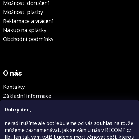
Možnosti doručení
Možnosti platby
Reklamace a vrácení
Nákup na splátky
Obchodní podmínky
O nás
Kontakty
Základní informace
GDPR
Dobrý den,
neradi rušíme
ale potřebujeme od vás souhlas na to, že
můžeme zaznamenávat, jak se vám u nás v RECOMP.cz
líbí. Jen tak vám totiž budeme moct věnovat péči, kterou