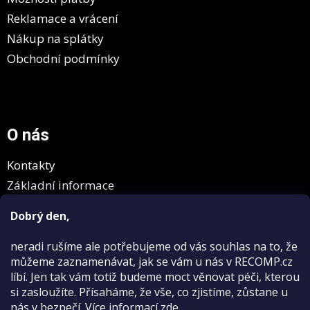
Reklamace a vrácení
Nákup na splátky
Obchodní podmínky
O nás
Kontakty
Základní informace
GDPR
Dobrý den,
neradi rušíme
ale potřebujeme od vás souhlas na to, že
můžeme zaznamenávat, jak se vám u nás v RECOMP.cz
líbí. Jen tak vám totiž budeme moct věnovat péči, kterou
si zasloužíte. Přísaháme, že vše, co zjistíme, zůstane u
nás v bezpečí.
Více informací
zde
.