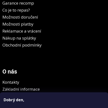
í
Garance recomp
Co je to repas?
Možnosti doručení
Možnosti platby
Reklamace a vrácení
Nákup na splátky
Obchodní podmínky
O nás
Kontakty
Základní informace
GDPR
Dobrý den,