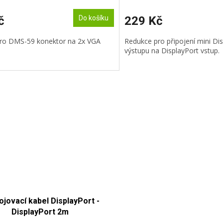
č
Do košíku
229 Kč
ro DMS-59 konektor na 2x VGA
Redukce pro připojení mini Di
výstupu na DisplayPort vstup.
ojovací kabel DisplayPort -
DisplayPort 2m