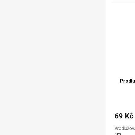
Prodl
69 Kč
Prodlužov
1m
.