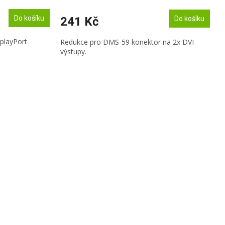
Do košíku
241 Kč
Do košíku
splayPort
Redukce pro DMS-59 konektor na 2x DVI
výstupy.