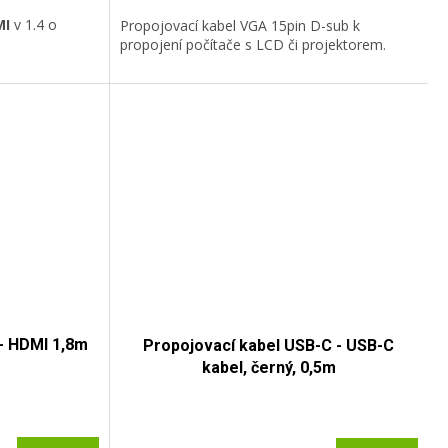
MI
v 1.4 o
Propojovací kabel VGA 15pin D-sub k
propojení počítače s LCD či projektorem.
- HDMI 1,8m
Propojovací kabel USB-C - USB-C
kabel, černý, 0,5m