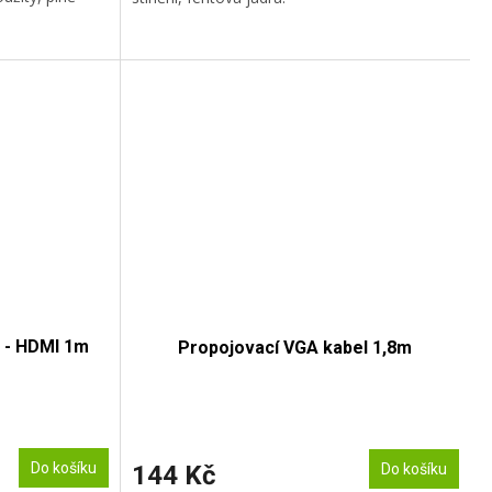
 - HDMI 1m
Propojovací VGA kabel 1,8m
Do košíku
144 Kč
Do košíku