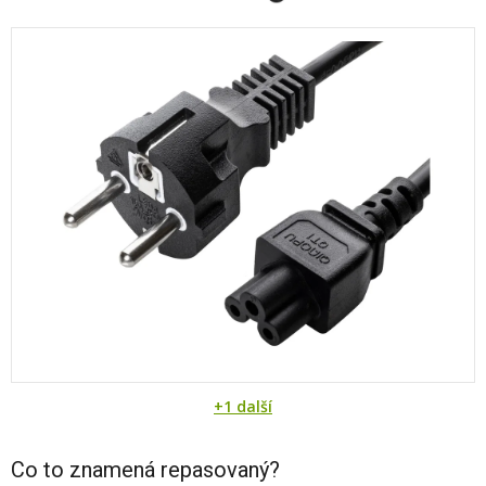
+1 další
Co to znamená repasovaný?