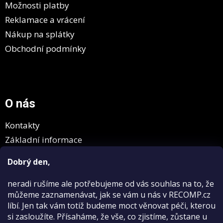
Možnosti platby
Reklamace a vrácení
Nákup na splátky
Obchodní podmínky
O nás
Kontakty
Základní informace
GDPR
Dobrý den,
neradi rušíme
ale potřebujeme od vás souhlas na to, že
můžeme zaznamenávat, jak se vám u nás v RECOMP.cz
líbí. Jen tak vám totiž budeme moct věnovat péči, kterou
si zasloužíte. Přísaháme, že vše, co zjistíme, zůstane u