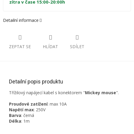
zítra v čase 15:00-20:00h
Detailní informace
ZEPTAT SE
HLÍDAT
SDÍLET
Detailní popis produktu
Třížilový napájecí kabel s konektorem "
Mickey mouse
".
Proudové zatížení
: max 10A
Napětí max
: 250V
Barva
: černá
Délka
: 1m