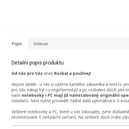
Popis
Diskuze
Detailní popis produktu
Od nás pro Vás
aneb
Rozbal a používej!
Abyste věděli - u nás si vážíme každého zákazníka a není to je
pro Vás nákup byl co nejpříjemnější a po rozbalení zboží jste 
naše
notebooky i PC mají již nainstalovaný originální o
ovladačů. Není nutné provádět žádné další optimalizace či insta
Veškeré notebooky a PC, které u nás zakoupíte, jsme důkladně 
neotestované či nefunkční zařízení. Na veškeré zboží máte záru