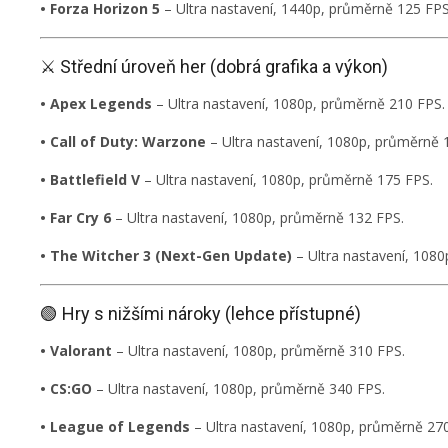
• Forza Horizon 5
– Ultra nastavení, 1440p, průměrně 125 FPS
⚔️ Střední úroveň her (dobrá grafika a výkon)
• Apex Legends
– Ultra nastavení, 1080p, průměrně 210 FPS.
• Call of Duty: Warzone
– Ultra nastavení, 1080p, průměrně 
• Battlefield V
– Ultra nastavení, 1080p, průměrně 175 FPS.
• Far Cry 6
– Ultra nastavení, 1080p, průměrně 132 FPS.
• The Witcher 3 (Next-Gen Update)
– Ultra nastavení, 108
🟢 Hry s nižšími nároky (lehce přístupné)
• Valorant
– Ultra nastavení, 1080p, průměrně 310 FPS.
• CS:GO
– Ultra nastavení, 1080p, průměrně 340 FPS.
• League of Legends
– Ultra nastavení, 1080p, průměrně 27