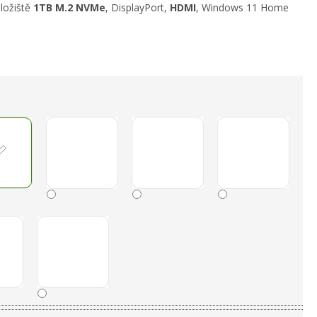
ložiště
1TB
M.2 NVMe
,
DisplayPort,
HDMI
, Windows 11 Home