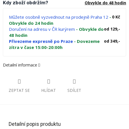
Kdy zboží obdržím?
Obvykle do 48 hodin
Můžete osobně vyzvednout na prodejně Praha 12
-
0 Kč
Obvykle do 24 hodin
Doručení na adresu v ČR kurýrem
- Obvykle do
od 129,-
48 hodin
Přivezeme expresně po Praze
- Dovezeme
od 349,-
zítra v čase 15:00-20:00h
Detailní informace
ZEPTAT SE
HLÍDAT
SDÍLET
Detailní popis produktu