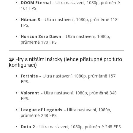
DOOM Eternal
–
Ultra nastavení, 1080p, průměrně
161 FPS.
Hitman 3
–
Ultra nastavení, 1080p, průměrně 118
FPS.
Horizon Zero Dawn
–
Ultra nastavení, 1080p,
průměrně 170 FPS.
🧩 Hry s nižšími nároky (lehce přístupné pro tuto
konfiguraci)
Fortnite
–
Ultra nastavení, 1080p, průměrně 157
FPS.
Valorant
–
Ultra nastavení, 1080p, průměrně 348
FPS.
League of Legends
–
Ultra nastavení, 1080p,
průměrně 248 FPS.
Dota 2
–
Ultra nastavení, 1080p, průměrně 248 FPS.