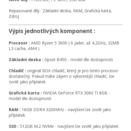
Repasované díly : Základní deska, RAM, Grafická karta,
Zdroj
Výpis jednotlivých komponent :
Procesor :
AMD Ryzen 5 3600 ( 6 jader, až 4,2GHz, 32MB
L3 cache, AM4 )
Základní deska :
čipset B450 - model dle dostupnosti
Chladič :
originál BOX chladič, který je pro tento procesor
dostatečný. Pokud máte zájem o výkonnější chladič, lze
zvolit jako příplatek
Grafická karta :
NVIDIA GeForce RTX 3060 Ti 8GB -
model dle dostupnosti
RAM :
16GB DDR4 3200MHz - navýšení lze zvolit jako
příplatek
SSD :
512GB M.2 NVMe - navýšení lze zvolit jako příplatek