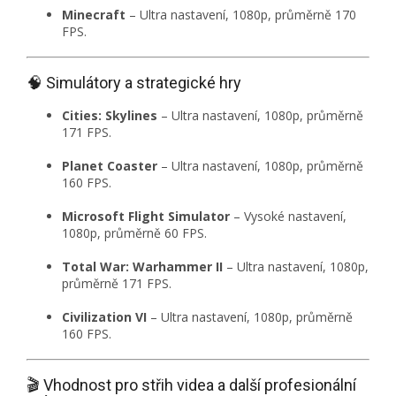
Minecraft
–
Ultra nastavení, 1080p, průměrně 170
FPS.
🧠 Simulátory a strategické hry
Cities: Skylines
–
Ultra nastavení, 1080p, průměrně
171 FPS.
Planet Coaster
–
Ultra nastavení, 1080p, průměrně
160 FPS.
Microsoft Flight Simulator
–
Vysoké nastavení,
1080p, průměrně 60 FPS.
Total War: Warhammer II
–
Ultra nastavení, 1080p,
průměrně 171 FPS.
Civilization VI
–
Ultra nastavení, 1080p, průměrně
160 FPS.
🎬 Vhodnost pro střih videa a další profesionální