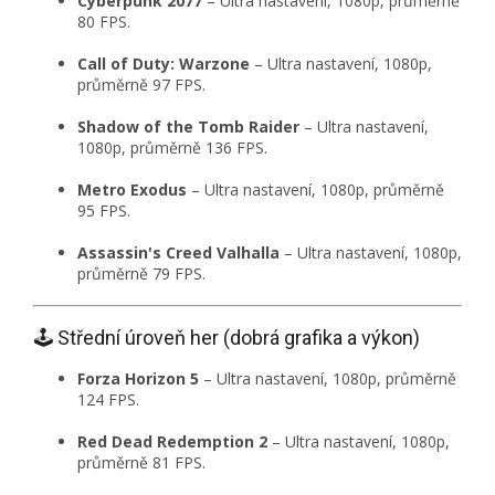
Cyberpunk 2077
–
Ultra nastavení, 1080p, průměrně
80 FPS.
Call of Duty: Warzone
–
Ultra nastavení, 1080p,
průměrně 97 FPS.
Shadow of the Tomb Raider
–
Ultra nastavení,
1080p, průměrně 136 FPS.
Metro Exodus
–
Ultra nastavení, 1080p, průměrně
95 FPS.
Assassin's Creed Valhalla
–
Ultra nastavení, 1080p,
průměrně 79 FPS.
🕹️ Střední úroveň her (dobrá grafika a výkon)
Forza Horizon 5
–
Ultra nastavení, 1080p, průměrně
124 FPS.
Red Dead Redemption 2
–
Ultra nastavení, 1080p,
průměrně 81 FPS.