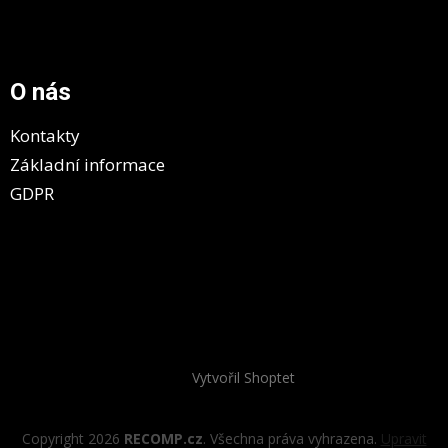
O nás
Kontakty
Základní informace
GDPR
Vytvořil Shoptet
Copyright 2026
RECOMP.cz
. Všechna práva vyhrazena.
Upravit