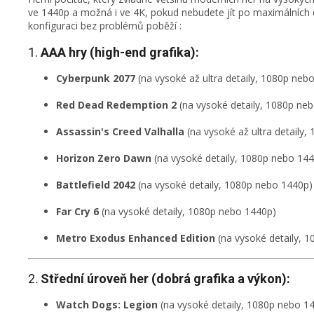
ve 1440p a možná i ve 4K, pokud nebudete jít po maximálních de
konfiguraci bez problémů poběží :
1.
AAA hry (high-end grafika):
Cyberpunk 2077
(na vysoké až ultra detaily, 1080p neb
Red Dead Redemption 2
(na vysoké detaily, 1080p ne
Assassin's Creed Valhalla
(na vysoké až ultra detaily
Horizon Zero Dawn
(na vysoké detaily, 1080p nebo 14
Battlefield 2042
(na vysoké detaily, 1080p nebo 1440p)
Far Cry 6
(na vysoké detaily, 1080p nebo 1440p)
Metro Exodus Enhanced Edition
(na vysoké detaily, 
2.
Střední úroveň her (dobrá grafika a výkon):
Watch Dogs: Legion
(na vysoké detaily, 1080p nebo 1