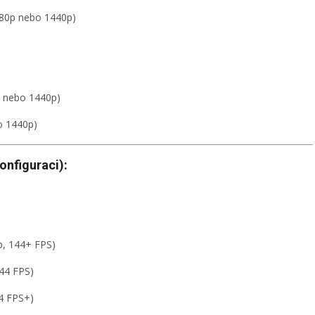
080p nebo 1440p)
p nebo 1440p)
o 1440p)
onfiguraci):
)
p, 144+ FPS)
144 FPS)
44 FPS+)