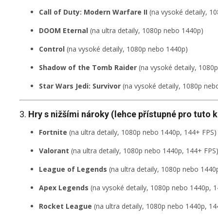
Call of Duty: Modern Warfare II
(na vysoké detaily, 1
DOOM Eternal
(na ultra detaily, 1080p nebo 1440p)
Control
(na vysoké detaily, 1080p nebo 1440p)
Shadow of the Tomb Raider
(na vysoké detaily, 1080
Star Wars Jedi: Survivor
(na vysoké detaily, 1080p neb
3.
Hry s nižšími nároky (lehce přístupné pro tuto k
Fortnite
(na ultra detaily, 1080p nebo 1440p, 144+ FPS)
Valorant
(na ultra detaily, 1080p nebo 1440p, 144+ FPS
League of Legends
(na ultra detaily, 1080p nebo 1440
Apex Legends
(na vysoké detaily, 1080p nebo 1440p, 
Rocket League
(na ultra detaily, 1080p nebo 1440p, 1