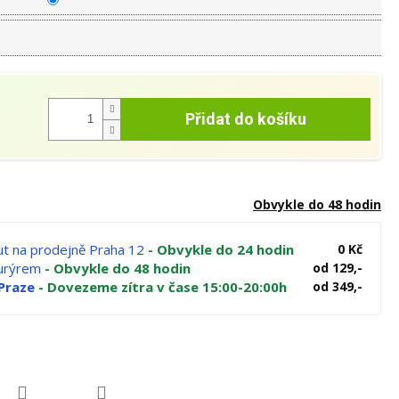
Přidat do košíku
Obvykle do 48 hodin
t na prodejně Praha 12
- Obvykle do 24 hodin
0 Kč
kurýrem
- Obvykle do 48 hodin
od 129,-
Praze
- Dovezeme zítra v čase 15:00-20:00h
od 349,-