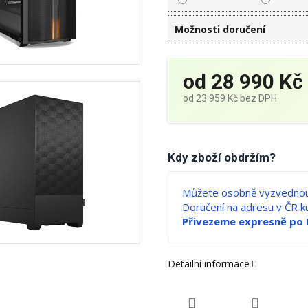
Možnosti doručení
od
28 990 Kč
od
23 959 Kč
bez DPH
Měrná
cena:
Kdy zboží obdržím?
Můžete osobně vyzvednou
Doručení na adresu v ČR 
Přivezeme expresně po 
Detailní informace