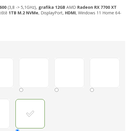
7600
(3,8 -> 5,1GHz)
,
grafika 12GB
AMD
Radeon RX 7700 XT
žiště
1TB
M.2 NVMe
,
DisplayPort,
HDMI
, Windows 11 Home 64-