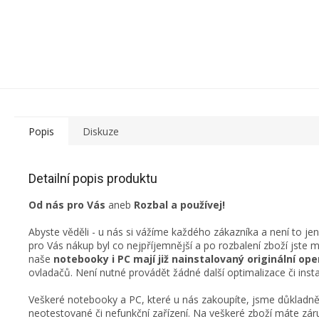
Popis
Diskuze
Detailní popis produktu
Od nás pro Vás
aneb
Rozbal a používej!
Abyste věděli - u nás si vážíme každého zákazníka a není to je
pro Vás nákup byl co nejpříjemnější a po rozbalení zboží jste 
naše
notebooky i PC mají již nainstalovaný originální o
ovladačů. Není nutné provádět žádné další optimalizace či insta
Veškeré notebooky a PC, které u nás zakoupíte, jsme důkladně 
neotestované či nefunkční zařízení. Na veškeré zboží máte záru