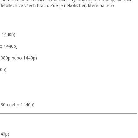
tailech ve všech hrách. Zde je několik her, které na této
o 1440p)
bo 1440p)
, 1080p nebo 1440p)
40p)
1080p nebo 1440p)
440p)