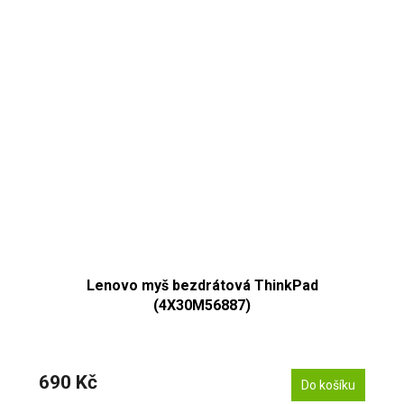
Lenovo myš bezdrátová ThinkPad
(4X30M56887)
690 Kč
Do košíku