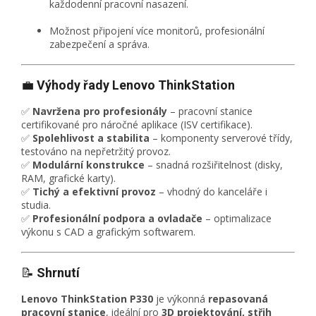
každodenní pracovní nasazení.
Možnost připojení více monitorů, profesionální
zabezpečení a správa.
💼
Výhody řady Lenovo ThinkStation
✅
Navržena pro profesionály
– pracovní stanice
certifikované pro náročné aplikace (ISV certifikace).
✅
Spolehlivost a stabilita
– komponenty serverové třídy,
testováno na nepřetržitý provoz.
✅
Modulární konstrukce
– snadná rozšiřitelnost (disky,
RAM, grafické karty).
✅
Tichý a efektivní provoz
– vhodný do kanceláře i
studia.
✅
Profesionální podpora a ovladače
– optimalizace
výkonu s CAD a grafickým softwarem.
📝
Shrnutí
Lenovo ThinkStation P330
je výkonná
repasovaná
pracovní stanice
, ideální pro
3D projektování, střih