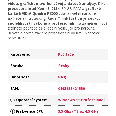
videa, grafickou tvorbu, vývoj a datové analýzy
. Díky
procesoru Intel Xeon E-2134
, 32 GB RAM a
grafické
kartě NVIDIA Quadro P2000
zvládá i velmi náročné
aplikace a multitasking.
Řada ThinkStation
je zárukou
spolehlivosti, výkonu a profesionálního zaměření
, což
z tohoto počítače dělá ideální volbu jak pro náročné
uživatele doma, tak pro profesionální využití v kanceláři
nebo studiu.
Kategorie
:
Počítače
Záruka
:
2 roky
Hmotnost
:
8 kg
EAN
:
0193638421559
?
Operační systém
:
Windows 11 Professional
?
Frekvence CPU
:
3,5 Ghz (TB až 4,5 GHz)