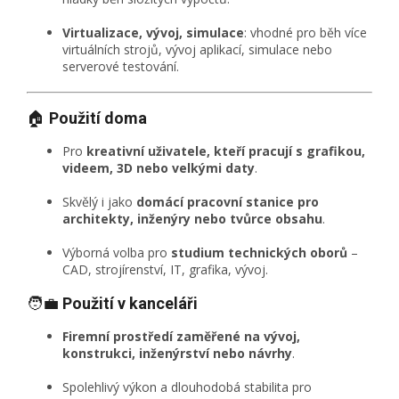
Virtualizace, vývoj, simulace
: vhodné pro běh více
virtuálních strojů, vývoj aplikací, simulace nebo
serverové testování.
🏠
Použití doma
Pro
kreativní uživatele, kteří pracují s grafikou,
videem, 3D nebo velkými daty
.
Skvělý i jako
domácí pracovní stanice pro
architekty, inženýry nebo tvůrce obsahu
.
Výborná volba pro
studium technických oborů
–
CAD, strojírenství, IT, grafika, vývoj.
🧑‍💼
Použití v kanceláři
Firemní prostředí zaměřené na vývoj,
konstrukci, inženýrství nebo návrhy
.
Spolehlivý výkon a dlouhodobá stabilita pro