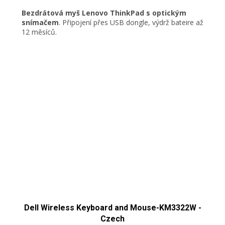
Bezdrátová myš Lenovo ThinkPad s optickým
snímačem
. Připojení přes USB dongle, výdrž bateire až
12 měsíců.
Dell Wireless Keyboard and Mouse-KM3322W -
Czech