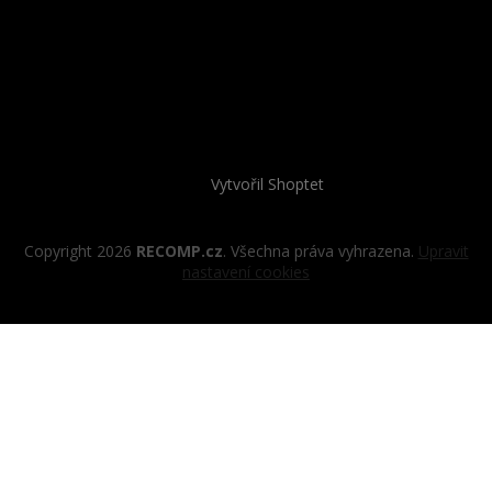
Vytvořil Shoptet
Copyright 2026
RECOMP.cz
. Všechna práva vyhrazena.
Upravit
nastavení cookies