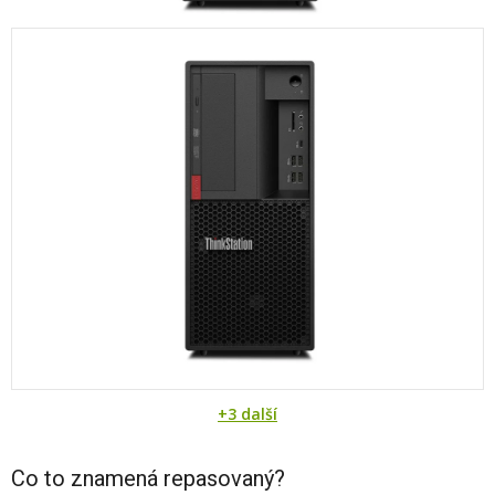
+3 další
Co to znamená repasovaný?