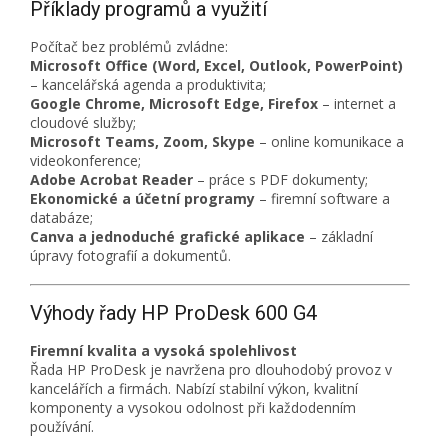
Příklady programů a využití
Počítač bez problémů zvládne:
Microsoft Office (Word, Excel, Outlook, PowerPoint)
– kancelářská agenda a produktivita;
Google Chrome, Microsoft Edge, Firefox
– internet a
cloudové služby;
Microsoft Teams, Zoom, Skype
– online komunikace a
videokonference;
Adobe Acrobat Reader
– práce s PDF dokumenty;
Ekonomické a účetní programy
– firemní software a
databáze;
Canva a jednoduché grafické aplikace
– základní
úpravy fotografií a dokumentů.
Výhody řady HP ProDesk 600 G4
Firemní kvalita a vysoká spolehlivost
Řada HP ProDesk je navržena pro dlouhodobý provoz v
kancelářích a firmách. Nabízí stabilní výkon, kvalitní
komponenty a vysokou odolnost při každodenním
používání.