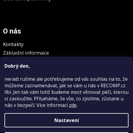
O nás
Kontakty
Základní informace
GDPR
Dobrý den,
neradi rušíme
ale potřebujeme od vás souhlas na to, že
můžeme zaznamenávat, jak se vám u nás v RECOMP.cz
líbí. Jen tak vám totiž budeme moct věnovat péči, kterou
si zasloužíte. Přísaháme, že vše, co zjistíme, zůstane u
nás v bezpečí.
Více informací
zde
.
Vytvořil Shoptet
Nastavení