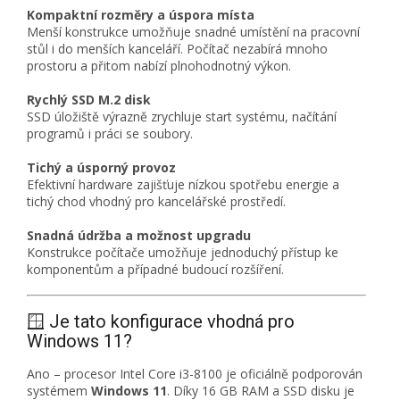
Kompaktní rozměry a úspora místa
Menší konstrukce umožňuje snadné umístění na pracovní
stůl i do menších kanceláří. Počítač nezabírá mnoho
prostoru a přitom nabízí plnohodnotný výkon.
Rychlý SSD M.2 disk
SSD úložiště výrazně zrychluje start systému, načítání
programů i práci se soubory.
Tichý a úsporný provoz
Efektivní hardware zajišťuje nízkou spotřebu energie a
tichý chod vhodný pro kancelářské prostředí.
Snadná údržba a možnost upgradu
Konstrukce počítače umožňuje jednoduchý přístup ke
komponentům a případné budoucí rozšíření.
🪟 Je tato konfigurace vhodná pro
Windows 11?
Ano – procesor Intel Core i3-8100 je oficiálně podporován
systémem
Windows 11
. Díky 16 GB RAM a SSD disku je