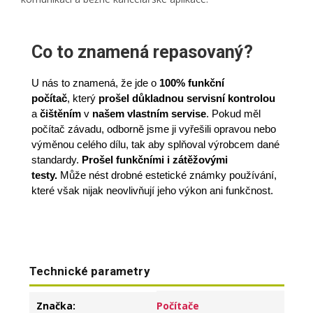
Co to znamená repasovaný?
U nás to znamená, že jde o
100% funkční
počítač
,
který
prošel důkladnou servisní kontrolou
a
čištěním
v
našem vlastním servise
. Pokud měl
počítač závadu, odborně jsme ji vyřešili opravou nebo
výměnou celého dílu, tak aby splňoval výrobcem dané
standardy.
Prošel funkčními i zátěžovými
testy.
Může nést drobné estetické známky používání,
které však nijak neovlivňují jeho výkon ani funkčnost.
Technické parametry
Značka
:
Počítače