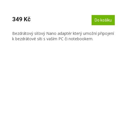
349 Kč
Do košíku
Bezdrátový síťový Nano adaptér který umožní připojení
k bezdrátové síti s vaším PC či notebookem.