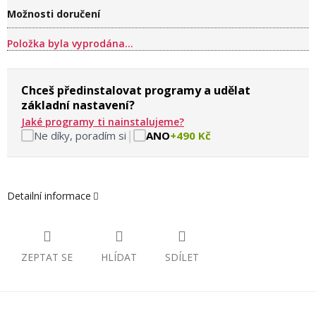
Možnosti doručení
Položka byla vyprodána…
Chceš předinstalovat programy a udělat
základní nastavení?
Jaké programy ti nainstalujeme?
|
Ne díky, poradím si
ANO
+490 Kč
Detailní informace
ZEPTAT SE
HLÍDAT
SDÍLET