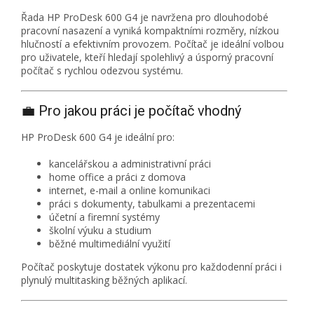
Řada HP ProDesk 600 G4 je navržena pro dlouhodobé
pracovní nasazení a vyniká kompaktními rozměry, nízkou
hlučností a efektivním provozem. Počítač je ideální volbou
pro uživatele, kteří hledají spolehlivý a úsporný pracovní
počítač s rychlou odezvou systému.
💼 Pro jakou práci je počítač vhodný
HP ProDesk 600 G4 je ideální pro:
kancelářskou a administrativní práci
home office a práci z domova
internet, e-mail a online komunikaci
práci s dokumenty, tabulkami a prezentacemi
účetní a firemní systémy
školní výuku a studium
běžné multimediální využití
Počítač poskytuje dostatek výkonu pro každodenní práci i
plynulý multitasking běžných aplikací.