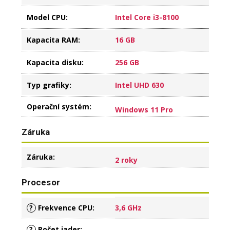
Model CPU
:
Intel Core i3-8100
Kapacita RAM
:
16 GB
Kapacita disku
:
256 GB
Typ grafiky
:
Intel UHD 630
Operační systém
:
Windows 11 Pro
Záruka
Záruka
:
2 roky
Procesor
?
Frekvence CPU
:
3,6 GHz
?
Počet jader
: