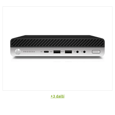
+3 další