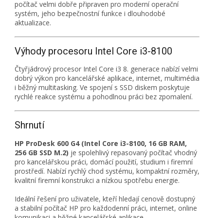
počítač velmi dobře připraven pro moderní operační
systém, jeho bezpečnostní funkce i dlouhodobé
aktualizace.
Výhody procesoru Intel Core i3-8100
Čtyřjádrový procesor Intel Core i3 8. generace nabízí velmi
dobrý výkon pro kancelářské aplikace, internet, multimédia
i běžný multitasking. Ve spojení s SSD diskem poskytuje
rychlé reakce systému a pohodlnou práci bez zpomalení.
Shrnutí
HP ProDesk 600 G4 (Intel Core i3-8100, 16 GB RAM,
256 GB SSD M.2)
je spolehlivý repasovaný počítač vhodný
pro kancelářskou práci, domácí použití, studium i firemní
prostředí. Nabízí rychlý chod systému, kompaktní rozměry,
kvalitní firemní konstrukci a nízkou spotřebu energie.
Ideální řešení pro uživatele, kteří hledají cenově dostupný
a stabilní počítač HP pro každodenní práci, internet, online
komunikaci a běžné kancelářské aplikace.