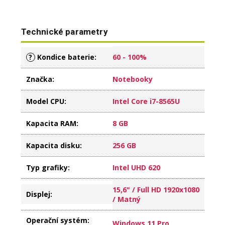
Technické parametry
?
Kondice baterie
:
60 - 100%
Značka
:
Notebooky
Model CPU
:
Intel Core i7-8565U
Kapacita RAM
:
8 GB
Kapacita disku
:
256 GB
Typ grafiky
:
Intel UHD 620
15,6" / Full HD 1920x1080
Displej
:
/ Matný
Operační systém
:
Windows 11 Pro