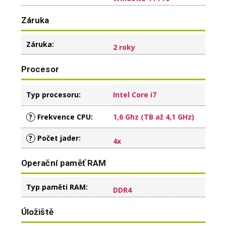
Záruka
Záruka
:
2 roky
Procesor
Typ procesoru
:
Intel Core i7
?
Frekvence CPU
:
1,6 Ghz (TB až 4,1 GHz)
?
Počet jader
:
4x
Operační paměť RAM
Typ paměti RAM
:
DDR4
Úložiště