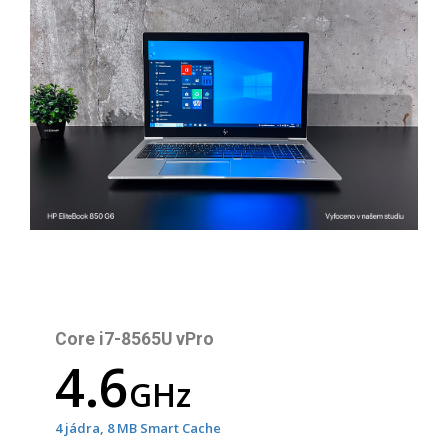
Core i7-8565U vPro
4.6
GHz
4 jádra, 8 MB Smart Cache