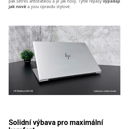
pak setřeš antistatikou a je jak nový. Tyhle repasy
vypadají
jak nové
a jsou opravdu stylové.
Solidní výbava pro maximální