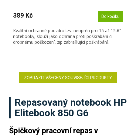
389 Kč
Do košíku
Kvalitní ochranné pouzdro tzv. neoprén pro 15 až 15,6"
notebooky, slouží jako ochrana proti poškrábání či
drobnému poškození, zip zabraňující poškrábání.
ZOBRAZIT VŠECHNY SOUVISEJÍCÍ PRODUKTY
Repasovaný notebook HP
Elitebook 850 G6
Špičkový pracovní repas v