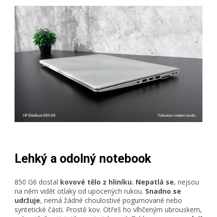
Lehký a odolný notebook
850 G6 dostal
kovové tělo z hliníku.
Nepatlá se
, nejsou
na něm vidět otlaky od upocených rukou.
Snadno se
udržuje
, nemá žádné choulostivé pogumované nebo
syntetické části. Prostě kov. Otřeš ho vlhčeným ubrouskem,