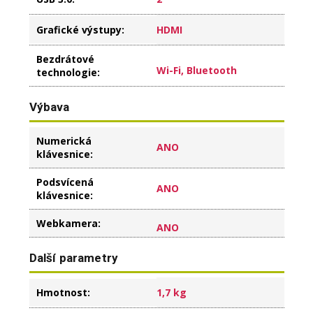
Grafické výstupy
:
HDMI
Bezdrátové
Wi-Fi, Bluetooth
technologie
:
Výbava
Numerická
ANO
klávesnice
:
Podsvícená
ANO
klávesnice
:
Webkamera
:
ANO
Další parametry
Hmotnost
:
1,7 kg