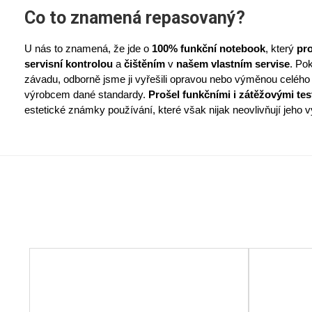
Co to znamená repasovaný?
U nás to znamená, že jde o
100% funkční notebook
, který
pr
servisní kontrolou
a
čištěním
v
našem vlastním servise
. Po
závadu, odborně jsme ji vyřešili opravou nebo výměnou celého d
výrobcem dané standardy.
Prošel funkčními i zátěžovými tes
estetické známky používání, které však nijak neovlivňují jeho 