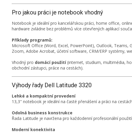
Pro jakou práci je notebook vhodný
Notebook je ideální pro kancelářskou práci, home office, onlin
hardware zvládne bez problémů více otevřených aplikací souča
Příklady programů:
Microsoft Office (Word, Excel, PowerPoint), Outlook, Teams,
Zoom, Adobe Acrobat, účetní software, CRM/ERP systémy, we
Vhodný pro
domácí použití
(internet, studium, multimédia, ho
obchodní zástupci, práce na cestách).
Výhody řady Dell Latitude 3320
Lehké a kompaktní provedení
13,3" notebook je ideální na časté přenášení a práci na cestách
Odolná business konstrukce
Řada Latitude je navržena pro každodenní profesionální použití
Moderní konektivita