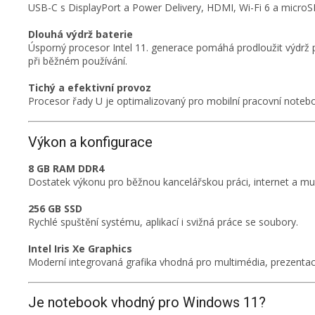
USB-C s DisplayPort a Power Delivery, HDMI, Wi-Fi 6 a microSD
Dlouhá výdrž baterie
Úsporný procesor Intel 11. generace pomáhá prodloužit výdrž 
při běžném používání.
Tichý a efektivní provoz
Procesor řady U je optimalizovaný pro mobilní pracovní noteb
Výkon a konfigurace
8 GB RAM DDR4
Dostatek výkonu pro běžnou kancelářskou práci, internet a mul
256 GB SSD
Rychlé spuštění systému, aplikací i svižná práce se soubory.
Intel Iris Xe Graphics
Moderní integrovaná grafika vhodná pro multimédia, prezentace 
Je notebook vhodný pro Windows 11?