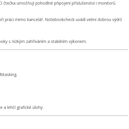
 čtečka umožňují pohodlné připojení příslušenství i monitorů.
při práci mimo kancelář. Notebookcheck uvádí velmi dobrou výdrž
ooky s nízkým zahříváním a stabilním výkonem.
titasking.
a lehčí grafické úlohy.