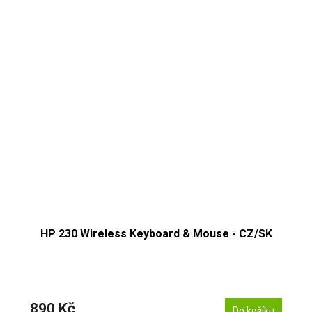
HP 230 Wireless Keyboard & Mouse - CZ/SK
890 Kč
Do košíku