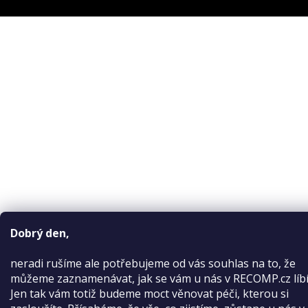
Dobrý den,
neradi rušíme
ale potřebujeme od vás souhlas na to, že
můžeme zaznamenávat, jak se vám u nás v RECOMP.cz líbí
Jen tak vám totiž budeme moct věnovat péči, kterou si