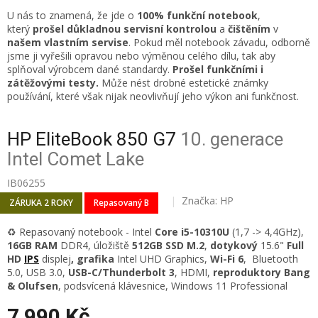
U nás to znamená, že jde o
100% funkční notebook
,
který
prošel důkladnou servisní kontrolou
a
čištěním
v
našem vlastním servise
. Pokud měl notebook závadu, odborně
jsme ji vyřešili opravou nebo výměnou celého dílu, tak aby
splňoval výrobcem dané standardy.
Prošel funkčními i
zátěžovými testy.
Může nést drobné estetické známky
používání, které však nijak neovlivňují jeho výkon ani funkčnost.
HP EliteBook 850 G7
10. generace
Intel Comet Lake
IB06255
Značka:
HP
ZÁRUKA 2 ROKY
Repasovaný B
♻️ Repasovaný notebook - Intel
Core i5-10310U
(1,7 -> 4,4GHz)
,
16GB RAM
DDR4
, úložiště
512GB SSD M.2
,
dotykový
15.6"
Full
HD
IPS
displej
,
grafika
Intel UHD Graphics,
Wi-Fi 6
, Bluetooth
5.0, USB 3.0,
USB-C/Thunderbolt 3
, HDMI,
reproduktory Bang
& Olufsen
, podsvícená klávesnice, Windows 11 Professional
7 990 Kč