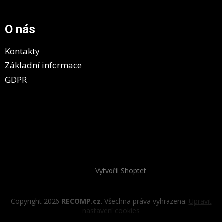
O nás
Kontakty
Základní informace
GDPR
Vytvořil Shoptet
Copyright 2026
RECOMP.cz
. Všechna práva vyhrazena.
Upravit
nastavení cookies