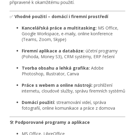
připravené k okamžitému použití.
✅
Vhodné použití – domácí i firemní prostředí
Kancelářská práce a multitasking:
MS Office,
Google Workspace, e-maily, online konference
(Teams, Zoom, Skype)
Firemní aplikace a databáze:
účetní programy
(Pohoda, Money S3), CRM systémy, ERP řešení
Tvorba obsahu a lehká grafika:
Adobe
Photoshop, Illustrator, Canva
Práce s webem a online nástroji:
prohlížení
internetu, cloudové služby, správu firemních systémů
Domácí použití:
streamování videí, správa
fotografií, online komunikace a práce z domova
🛠️
Podporované programy a aplikace
MS Office, LibreOffice