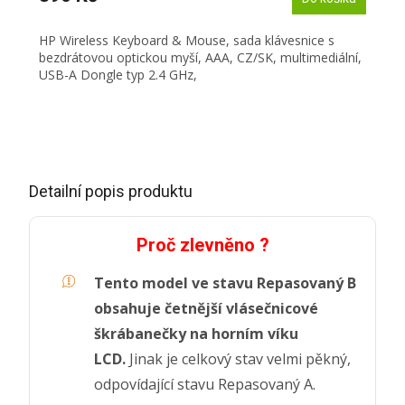
HP Wireless Keyboard & Mouse, sada klávesnice s
bezdrátovou optickou myší, AAA, CZ/SK, multimediální,
USB-A Dongle typ 2.4 GHz,
Detailní popis produktu
Proč zlevněno ?
Tento model ve stavu Repasovaný B
obsahuje četnější vlásečnicové
škrábanečky na horním víku
LCD.
Jinak je celkový stav velmi pěkný,
odpovídající stavu Repasovaný A.