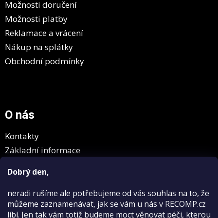
Možnosti doručení
Možnosti platby
Reklamace a vrácení
Nákup na splátky
Obchodní podmínky
O nás
Kontakty
Základní informace
GDPR
Dobrý den,
neradi rušíme
ale potřebujeme od vás souhlas na to, že
můžeme zaznamenávat, jak se vám u nás v RECOMP.cz
líbí. Jen tak vám totiž budeme moct věnovat péči, kterou