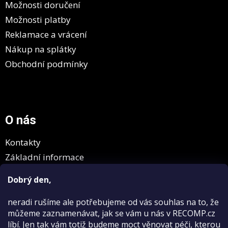
Možnosti doručení
Možnosti platby
Reklamace a vrácení
Nákup na splátky
Obchodní podmínky
O nás
Kontakty
Základní informace
GDPR
Dobrý den,
neradi rušíme
ale potřebujeme od vás souhlas na to, že
můžeme zaznamenávat, jak se vám u nás v RECOMP.cz
líbí. Jen tak vám totiž budeme moct věnovat péči, kterou