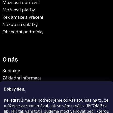
Možnosti doručení
Možnosti platby
Reklamace a vrácení
Nákup na splátky
Obchodní podmínky
O nás
Kontakty
Základní informace
GDPR
Dobrý den,
neradi rušíme
ale potřebujeme od vás souhlas na to, že
můžeme zaznamenávat, jak se vám u nás v RECOMP.cz
líbí. Jen tak vám totiž budeme moct věnovat péči, kterou