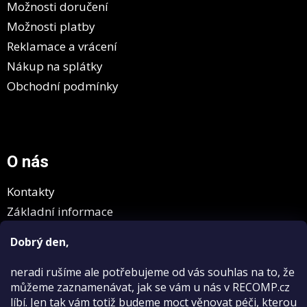
Možnosti doručení
Možnosti platby
Reklamace a vrácení
Nákup na splátky
Obchodní podmínky
O nás
Kontakty
Základní informace
GDPR
Dobrý den,
neradi rušíme
ale potřebujeme od vás souhlas na to, že
můžeme zaznamenávat, jak se vám u nás v RECOMP.cz
líbí. Jen tak vám totiž budeme moct věnovat péči, kterou