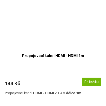
Propojovací kabel HDMI - HDMI 1m
Do košíku
144 Kč
Propojovací kabel
HDMI - HDMI
v 1.4 o
délce 1m