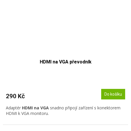
HDMI na VGA převodník
Do košíku
290 Kč
Adaptér
HDMI na VGA
snadno připojí zařízení s konektorem
HDMI k VGA monitoru.