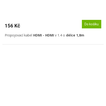
Do košíku
156 Kč
Propojovací kabel
HDMI - HDMI
v 1.4 o
délce 1,8m