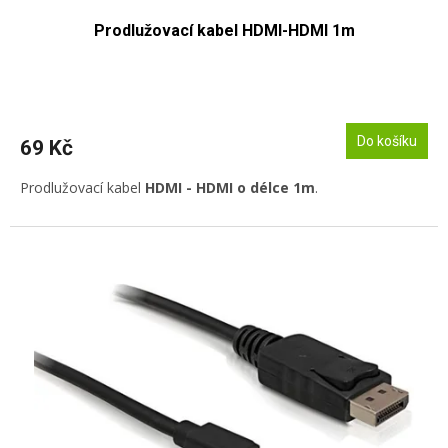
Prodlužovací kabel HDMI-HDMI 1m
Do košíku
69 Kč
Prodlužovací kabel
HDMI - HDMI o délce 1m
.