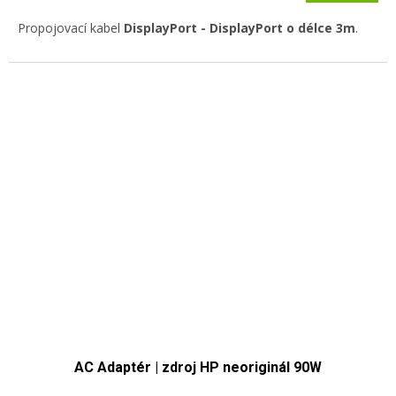
Propojovací kabel
DisplayPort - DisplayPort o délce 3m
.
AC Adaptér | zdroj HP neoriginál 90W