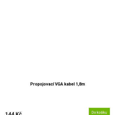
Propojovací VGA kabel 1,8m
Do košíku
144 Kč