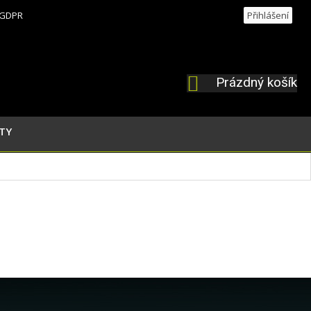
GDPR
Přihlášení
Prázdný košík
NÁKUPNÍ
KOŠÍK
TY