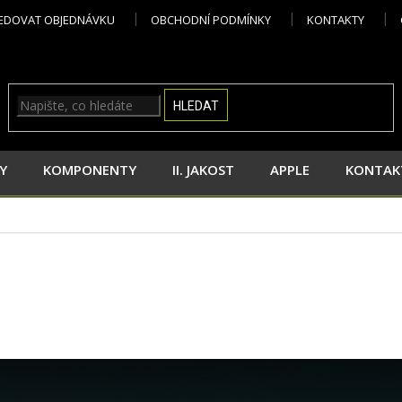
EDOVAT OBJEDNÁVKU
OBCHODNÍ PODMÍNKY
KONTAKTY
HLEDAT
Y
KOMPONENTY
II. JAKOST
APPLE
KONTAK