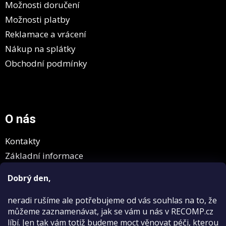
Možnosti doručení
Možnosti platby
Reklamace a vrácení
Nákup na splátky
Obchodní podmínky
O nás
Kontakty
Základní informace
GDPR
Dobrý den,
neradi rušíme
ale potřebujeme od vás souhlas na to, že
můžeme zaznamenávat, jak se vám u nás v RECOMP.cz
líbí. Jen tak vám totiž budeme moct věnovat péči, kterou