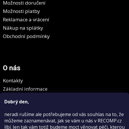
Možnosti doručení
Možnosti platby
Reklamace a vrácení
Nákup na splátky
Obchodní podmínky
O nás
Kontakty
Základní informace
GDPR
Dobrý den,
neradi rušíme
ale potřebujeme od vás souhlas na to, že
můžeme zaznamenávat, jak se vám u nás v RECOMP.cz
líbí. Jen tak vám totiž budeme moct věnovat péči, kterou