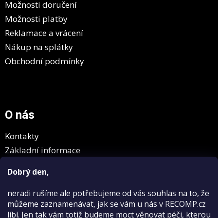
Možnosti doručení
Možnosti platby
Reklamace a vrácení
Nákup na splátky
Obchodní podmínky
O nás
Kontakty
Základní informace
GDPR
Dobrý den,
neradi rušíme
ale potřebujeme od vás souhlas na to, že
můžeme zaznamenávat, jak se vám u nás v RECOMP.cz
líbí. Jen tak vám totiž budeme moct věnovat péči, kterou