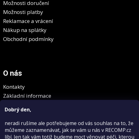
Možnosti doručení
Možnosti platby
Reklamace a vrácení
Nákup na splátky
Obchodní podmínky
O nás
Kontakty
Základní informace
GDPR
Dobrý den,
neradi rušíme
ale potřebujeme od vás souhlas na to, že
můžeme zaznamenávat, jak se vám u nás v RECOMP.cz
líbí. Jen tak vám totiž budeme moct věnovat péči, kterou