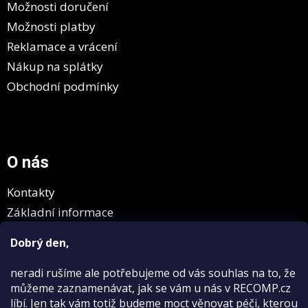
Možnosti doručení
Možnosti platby
Reklamace a vrácení
Nákup na splátky
Obchodní podmínky
O nás
Kontakty
Základní informace
GDPR
Dobrý den,
neradi rušíme
ale potřebujeme od vás souhlas na to, že
můžeme zaznamenávat, jak se vám u nás v RECOMP.cz
líbí. Jen tak vám totiž budeme moct věnovat péči, kterou