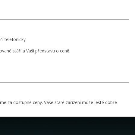
i telefonicky.
dované stáří a Vaši představu o ceně.
me za dostupné ceny. Vaše staré zařízení může ještě dobře