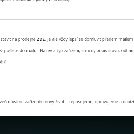
stavit na prodejně
ZDE
, je ale vždy lepší se domluvit předem mailem č
když pošlete do mailu : Název a typ zařízení, stručný popis stavu, odha
ění
veň dáváme zařízením nový život – repasujeme, opravujeme a nabízí