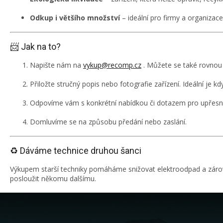
Odkup i většího množství
– ideální pro firmy a organizace
📨 Jak na to?
Napište nám na
vykup@recomp.cz
. Můžete se také rovnou 
Přiložte stručný popis nebo fotografie zařízení. Ideální je 
Odpovíme vám s konkrétní nabídkou či dotazem pro upřesn
Domluvíme se na způsobu předání nebo zaslání.
♻️ Dáváme technice druhou šanci
Výkupem starší techniky pomáháme snižovat elektroodpad a záro
posloužit někomu dalšímu.