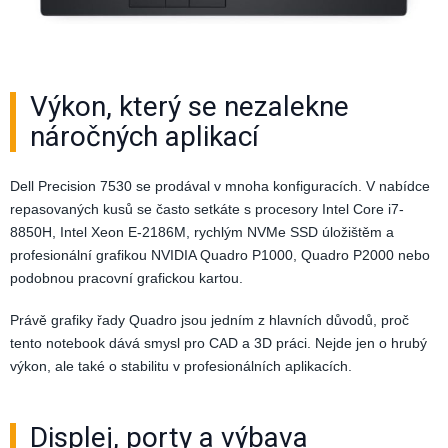
Výkon, který se nezalekne
náročných aplikací
Dell Precision 7530 se prodával v mnoha konfiguracích. V nabídce
repasovaných kusů se často setkáte s procesory Intel Core i7-
8850H, Intel Xeon E-2186M, rychlým NVMe SSD úložištěm a
profesionální grafikou NVIDIA Quadro P1000, Quadro P2000 nebo
podobnou pracovní grafickou kartou.
Právě grafiky řady Quadro jsou jedním z hlavních důvodů, proč
tento notebook dává smysl pro CAD a 3D práci. Nejde jen o hrubý
výkon, ale také o stabilitu v profesionálních aplikacích.
Displej, porty a výbava