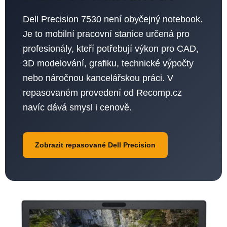
Dell Precision 7530 není obyčejný notebook.
Je to mobilní pracovní stanice určená pro
profesionály, kteří potřebují výkon pro CAD,
3D modelování, grafiku, technické výpočty
nebo náročnou kancelářskou práci. V
repasovaném provedení od Recomp.cz
navíc dává smysl i cenově.
Zobrazit repasované Dell Precision