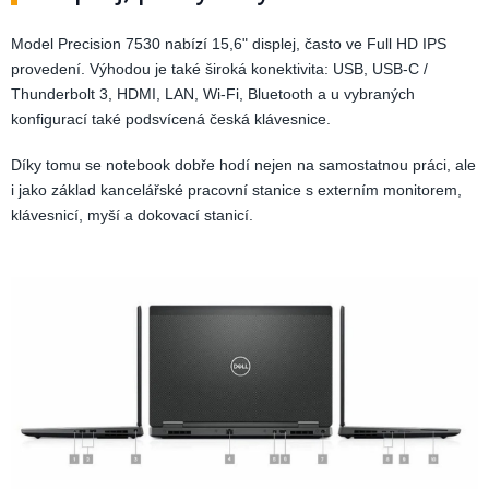
Model Precision 7530 nabízí 15,6" displej, často ve Full HD IPS
provedení. Výhodou je také široká konektivita: USB, USB-C /
Thunderbolt 3, HDMI, LAN, Wi-Fi, Bluetooth a u vybraných
konfigurací také podsvícená česká klávesnice.
Díky tomu se notebook dobře hodí nejen na samostatnou práci, ale
i jako základ kancelářské pracovní stanice s externím monitorem,
klávesnicí, myší a dokovací stanicí.