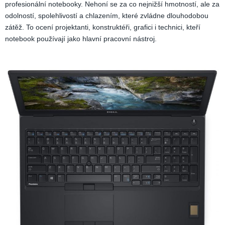
profesionální notebooky. Nehoní se za co nejnižší hmotností, ale za
odolností, spolehlivostí a chlazením, které zvládne dlouhodobou
zátěž. To ocení projektanti, konstruktéři, grafici i technici, kteří
notebook používají jako hlavní pracovní nástroj.