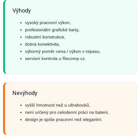
Výhody
vysoký pracovní výkon,
profesionální grafické karty,
robustní konstrukce,
dobrá konektivita,
výborný poměr cena / výkon v repasu,
servisní kontrola u Recomp.cz.
Nevýhody
vyšší hmotnost než u ultrabooků,
není určený pro celodenní práci na baterii,
design je spíše pracovní než elegantní.