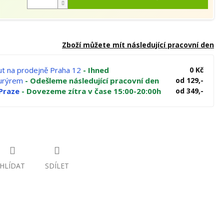
Zboží můžete mít následující pracovní den
t na prodejně Praha 12
- Ihned
0 Kč
kurýrem
- Odešleme následující pracovní den
od 129,-
Praze
- Dovezeme zítra v čase 15:00-20:00h
od 349,-
HLÍDAT
SDÍLET