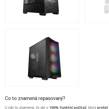
Co to znamená repasovaný?
U nás to znamená, že jde o
100% funkční počítač
, který
prošel