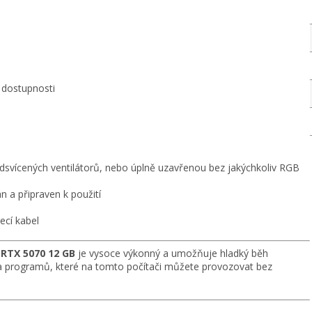
dostupnosti
dsvícených ventilátorů, nebo úplně uzavřenou bez jakýchkoliv RGB
 a připraven k použití
ecí kabel
 RTX 5070 12 GB
je vysoce výkonný a umožňuje hladký běh
 a programů, které na tomto počítači můžete provozovat bez