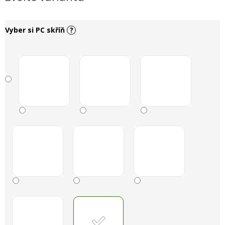
Vyber si PC skříň
?