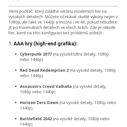
Herní počítač, který zvládne většinu moderních her na
vysokých detailech. Můžete očekávat skvělé výkony nejen v
1080p, ale také ve 1440p a možná i ve 4K, pokud nebudete
jít po maximálních detailech ve všech hrách. Zde je několik
her, které na této konfiguraci bez problémů poběží :
1.
AAA hry (high-end grafika):
Cyberpunk 2077
(na vysoké/ultra detaily, 1080p
nebo 1440p)
Red Dead Redemption 2
(na vysoké detaily, 1080p
nebo 1440p)
Assassin's Creed Valhalla
(na vysoké detaily,
1080p nebo 1440p)
Horizon Zero Dawn
(na vysoké detaily, 1080p nebo
1440p)
Battlefield 2042
(na vysoké detaily, 1080p nebo
1440p)