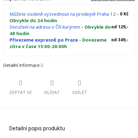
Můžete osobně vyzvednout na prodejně Praha 12
-
0 Kč
Obvykle do 24 hodin
Doručení na adresu v ČR kurýrem
- Obvykle do
od 129,-
48 hodin
Přivezeme expresně po Praze
- Dovezeme
od 349,-
zítra v čase 15:00-20:00h
Detailní informace
ZEPTAT SE
HLÍDAT
SDÍLET
Detailní popis produktu