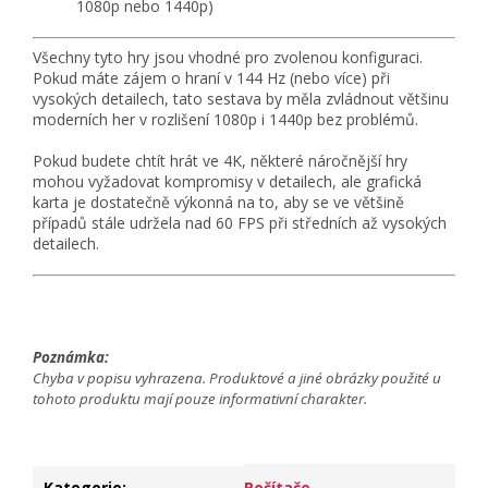
1080p nebo 1440p)
Všechny tyto hry jsou vhodné pro zvolenou konfiguraci.
Pokud máte zájem o hraní v 144 Hz (nebo více) při
vysokých detailech, tato sestava by měla zvládnout většinu
moderních her v rozlišení 1080p i 1440p bez problémů.
Pokud budete chtít hrát ve 4K, některé náročnější hry
mohou vyžadovat kompromisy v detailech, ale grafická
karta je dostatečně výkonná na to, aby se ve většině
případů stále udržela nad 60 FPS při středních až vysokých
detailech.
Poznámka:
Chyba v popisu vyhrazena. Produktové a jiné obrázky použité u
tohoto produktu mají pouze informativní charakter.
Kategorie
:
Počítače