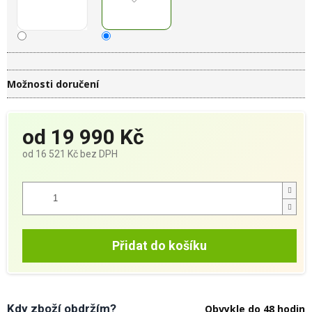
Možnosti doručení
od
19 990 Kč
od
16 521 Kč
bez DPH
Měrná
cena:
Přidat do košíku
Kdy zboží obdržím?
Obvykle do 48 hodin