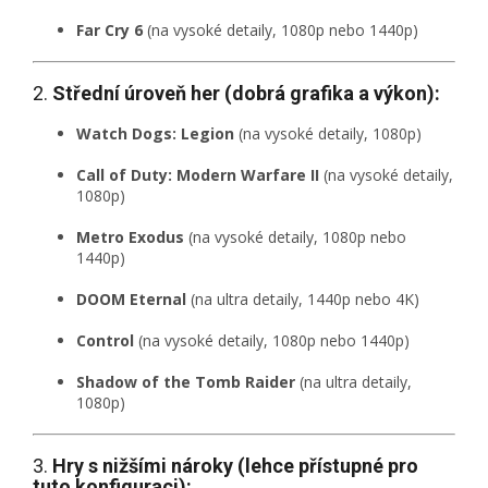
Far Cry 6
(na vysoké detaily, 1080p nebo 1440p)
2.
Střední úroveň her (dobrá grafika a výkon):
Watch Dogs: Legion
(na vysoké detaily, 1080p)
Call of Duty: Modern Warfare II
(na vysoké detaily,
1080p)
Metro Exodus
(na vysoké detaily, 1080p nebo
1440p)
DOOM Eternal
(na ultra detaily, 1440p nebo 4K)
Control
(na vysoké detaily, 1080p nebo 1440p)
Shadow of the Tomb Raider
(na ultra detaily,
1080p)
3.
Hry s nižšími nároky (lehce přístupné pro
tuto konfiguraci):