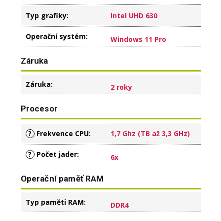
Typ grafiky
:
Intel UHD 630
Operační systém
:
Windows 11 Pro
Záruka
Záruka
:
2 roky
Procesor
?
Frekvence CPU
:
1,7 Ghz (TB až 3,3 GHz)
?
Počet jader
:
6x
Operační paměť RAM
Typ paměti RAM
:
DDR4