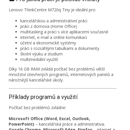
Lenovo ThinkCentre M720q Tiny je ideální pro:
kancelářskou a administrativní práci
práci z domova (Home Office)
multitasking a práci s více aplikacemi současně
internet, e-mail a online komunikaci
účetní a ekonomické systémy
práci s rozsáhlými tabulkami a dokumenty
školní výuku a studium
multimediální využití
Díky 16 GB RAM zvládá počítač bez problémů větší
množství otevřených programů, internetových panelů a
náročnější kancelářské úkoly.
Příklady programů a využití
Počítač bez problémů zvládne:
Microsoft Office (Word, Excel, Outlook,
PowerPoint)
– kancelářská práce a administrativa;
Google Chrome, Microsoft Edge, Firefox
– internet a