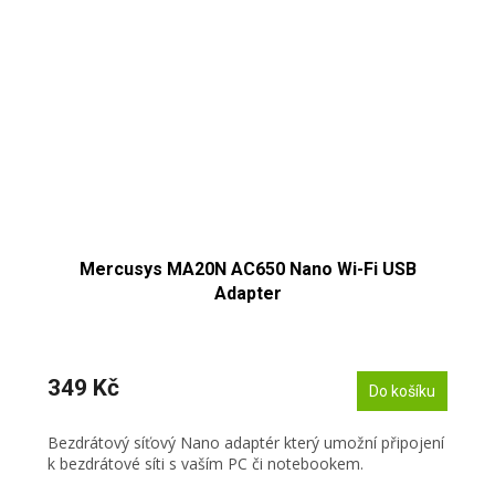
Mercusys MA20N AC650 Nano Wi-Fi USB
Adapter
349 Kč
Do košíku
Bezdrátový síťový Nano adaptér který umožní připojení
k bezdrátové síti s vaším PC či notebookem.