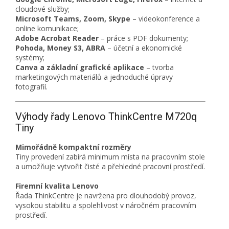
cloudové služby;
Microsoft Teams, Zoom, Skype
– videokonference a
online komunikace;
Adobe Acrobat Reader
– práce s PDF dokumenty;
Pohoda, Money S3, ABRA
– účetní a ekonomické
systémy;
Canva a základní grafické aplikace
– tvorba
marketingových materiálů a jednoduché úpravy
fotografií.
Výhody řady Lenovo ThinkCentre M720q
Tiny
Mimořádně kompaktní rozměry
Tiny provedení zabírá minimum místa na pracovním stole
a umožňuje vytvořit čisté a přehledné pracovní prostředí.
Firemní kvalita Lenovo
Řada ThinkCentre je navržena pro dlouhodobý provoz,
vysokou stabilitu a spolehlivost v náročném pracovním
prostředí.