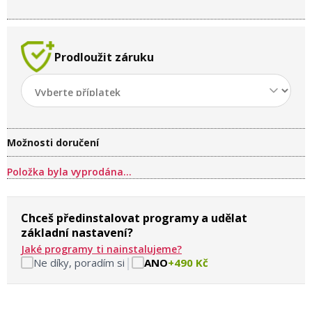
Prodloužit záruku
Možnosti doručení
Položka byla vyprodána…
Chceš předinstalovat programy a udělat
základní nastavení?
Jaké programy ti nainstalujeme?
|
Ne díky, poradím si
ANO
+490 Kč