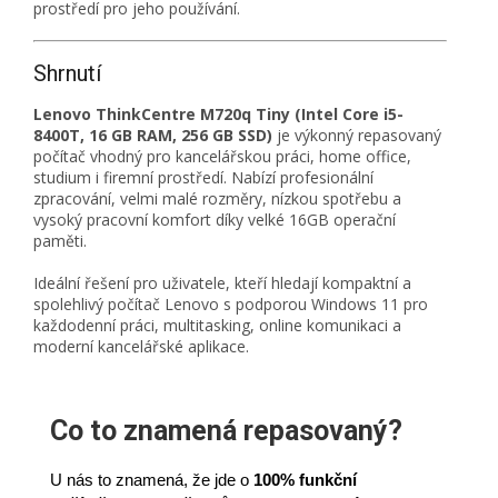
prostředí pro jeho používání.
Shrnutí
Lenovo ThinkCentre M720q Tiny (Intel Core i5-
8400T, 16 GB RAM, 256 GB SSD)
je výkonný repasovaný
počítač vhodný pro kancelářskou práci, home office,
studium i firemní prostředí. Nabízí profesionální
zpracování, velmi malé rozměry, nízkou spotřebu a
vysoký pracovní komfort díky velké 16GB operační
paměti.
Ideální řešení pro uživatele, kteří hledají kompaktní a
spolehlivý počítač Lenovo s podporou Windows 11 pro
každodenní práci, multitasking, online komunikaci a
moderní kancelářské aplikace.
Co to znamená repasovaný?
U nás to znamená, že jde o
100% funkční