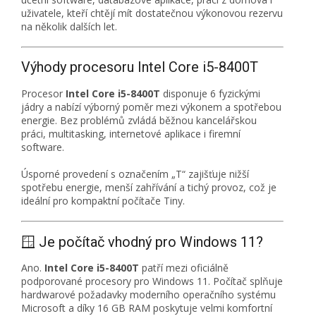
uživatele, kteří chtějí mít dostatečnou výkonovou rezervu
na několik dalších let.
Výhody procesoru Intel Core i5-8400T
Procesor
Intel Core i5-8400T
disponuje 6 fyzickými
jádry a nabízí výborný poměr mezi výkonem a spotřebou
energie. Bez problémů zvládá běžnou kancelářskou
práci, multitasking, internetové aplikace i firemní
software.
Úsporné provedení s označením „T“ zajišťuje nižší
spotřebu energie, menší zahřívání a tichý provoz, což je
ideální pro kompaktní počítače Tiny.
🪟 Je počítač vhodný pro Windows 11?
Ano.
Intel Core i5-8400T
patří mezi oficiálně
podporované procesory pro Windows 11. Počítač splňuje
hardwarové požadavky moderního operačního systému
Microsoft a díky 16 GB RAM poskytuje velmi komfortní