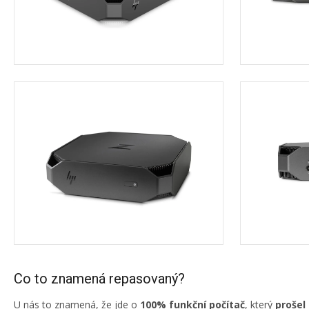
Co to znamená repasovaný?
U nás to znamená, že jde o
100% funkční počítač
, který
prošel