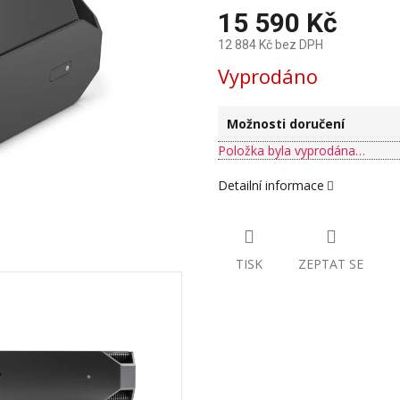
15 590 Kč
12 884 Kč bez DPH
Měrná
Vyprodáno
cena:
Možnosti doručení
Položka byla vyprodána…
Detailní informace
TISK
ZEPTAT SE