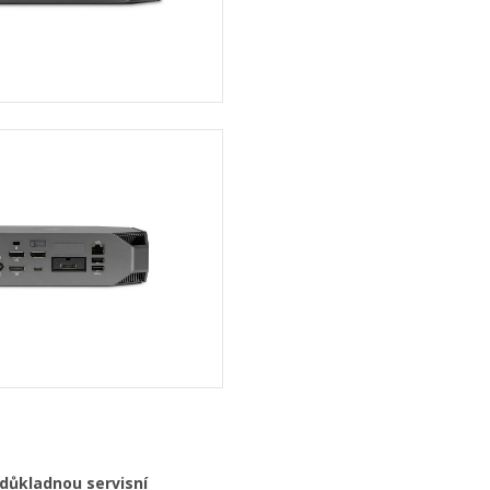
 důkladnou servisní