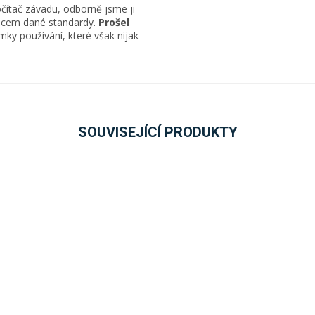
čítač závadu, odborně jsme ji
obcem dané standardy.
Prošel
ky používání, které však nijak
SOUVISEJÍCÍ PRODUKTY