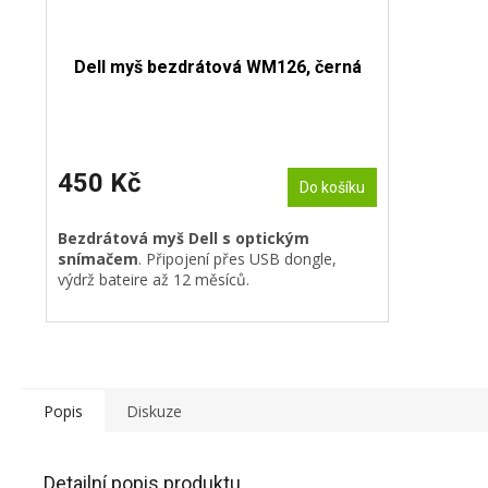
Dell myš bezdrátová WM126, černá
450 Kč
Do košíku
Bezdrátová myš Dell s optickým
snímačem
. Připojení přes USB dongle,
výdrž bateire až 12 měsíců.
Popis
Diskuze
Detailní popis produktu