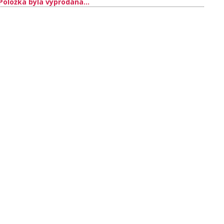
Položka byla vyprodána…