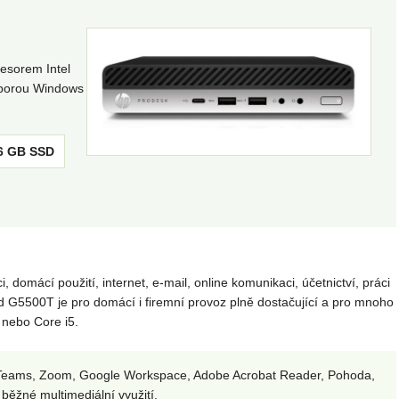
cesorem Intel
dporou Windows
6 GB SSD
omácí použití, internet, e-mail, online komunikaci, účetnictví, práci
d G5500T je pro domácí i firemní provoz plně dostačující a pro mnoho
 nebo Core i5.
k, Teams, Zoom, Google Workspace, Adobe Acrobat Reader, Pohoda,
běžné multimediální využití.