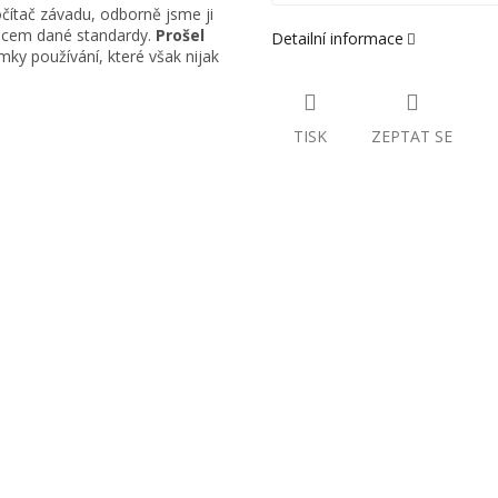
čítač závadu, odborně jsme ji
obcem dané standardy.
Prošel
Detailní informace
ky používání, které však nijak
TISK
ZEPTAT SE