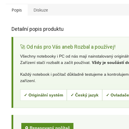
Popis
Diskuze
Detailní popis produktu
🚀 Od nás pro Vás aneb Rozbal a používej!
Všechny notebooky i PC od nás mají nainstalovaný originál
Zařízení stačí rozbalit a začít používat.
Vždy je součástí d
Každý notebook i počítač důkladně testujeme a kontroluje
zařízení.
✓ Originální systém
✓ Český jazyk
✓ Ovladače
♻️ Repasovaný počítač