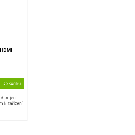
 HDMI
Do košíku
připojení
m k zařízení