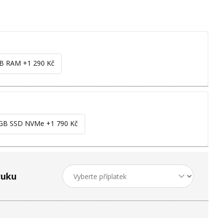
GB RAM +1 290 Kč
 GB SSD NVMe +1 790 Kč
ruku