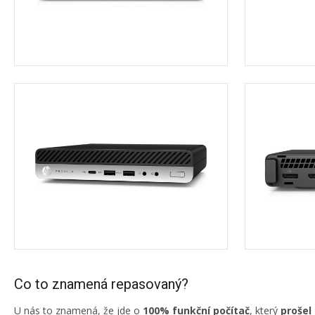
Co to znamená repasovaný?
U nás to znamená, že jde o
100% funkční počítač
, který
prošel