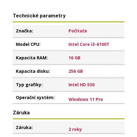
Technické parametry
Značka
:
Počítače
Model CPU
:
Intel Core i3-6100T
Kapacita RAM
:
16 GB
Kapacita disku
:
256 GB
Typ grafiky
:
Intel HD 530
Operační systém
:
Windows 11 Pro
Záruka
Záruka
:
2 roky