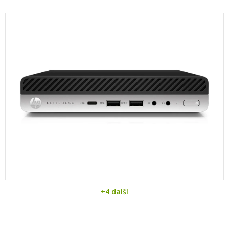
+4 další