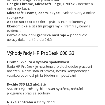
Google Chrome, Microsoft Edge, Firefox
– internet a
online aplikace;
Microsoft Teams, Zoom, Skype
– videohovory a online
spolupráce;
Adobe Acrobat Reader
– práce s PDF dokumenty;
Ekonomické a účetní programy
– firemní systémy a
evidence;
Canva a základní grafické nástroje
– jednoduché
úpravy dokumentů a obrázků.
Výhody řady HP ProDesk 600 G3
Firemní kvalita a vysoká spolehlivost
Řada HP ProDesk je navržena pro dlouhodobé pracovní
nasazení. Nabízí stabilní provoz, kvalitní komponenty a
vysokou odolnost při každodenním používání.
Rychlé SSD M.2 úložiště
SSD disk výrazně urychluje start systému, načítání
programů i práci se soubory.
Nízká spotřeba a tichý chod