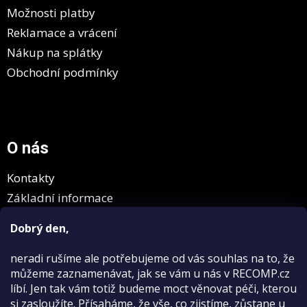
Možnosti platby
Reklamace a vrácení
Nákup na splátky
Obchodní podmínky
O nás
Kontakty
Základní informace
GDPR
Dobrý den,
neradi rušíme
ale potřebujeme od vás souhlas na to, že
můžeme zaznamenávat, jak se vám u nás v RECOMP.cz
líbí. Jen tak vám totiž budeme moct věnovat péči, kterou
si zasloužíte. Přísaháme, že vše, co zjistíme, zůstane u