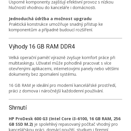
Úsporné komponenty zajišťují efektivní provoz s nízkou
hlučností vhodnou do kanceláře i domácnosti.
Jednoduchá údržba a možnost upgradu
Praktická konstrukce umožňuje snadný přístup ke
komponentům a případné budoucí rozšíření.
Výhody 16 GB RAM DDR4
Velká operační paměť výrazně zvyšuje komfort práce při
multitaskingu. Uživatel může pohodlně pracovat s více
otevřenými aplikacemi, internetovými panely nebo většími
dokumenty bez zpomalení systému.
16 GB RAM je ideální pro moderní kancelářské prostředí,
práci z domova i náročnější každodenní používání.
Shrnutí
HP ProDesk 600 G3 (Intel Core i3-6100, 16 GB RAM, 256
GB SSD M.2)
je spolehlivý repasovaný počítač vhodný pro
kancelářskou práci, domácí použití, studium i firemní