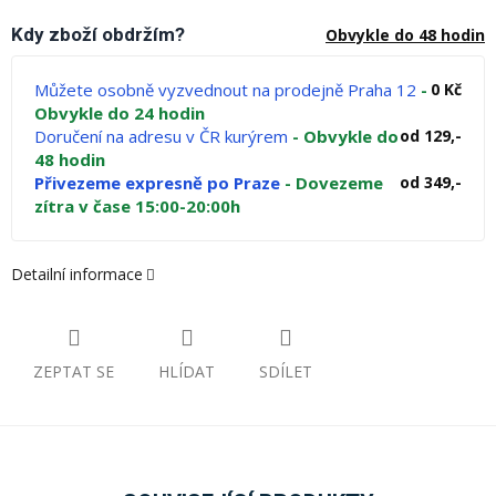
Kdy zboží obdržím?
Obvykle do 48 hodin
Můžete osobně vyzvednout na prodejně Praha 12
-
0 Kč
Obvykle do 24 hodin
Doručení na adresu v ČR kurýrem
- Obvykle do
od 129,-
48 hodin
Přivezeme expresně po Praze
- Dovezeme
od 349,-
zítra v čase 15:00-20:00h
Detailní informace
ZEPTAT SE
HLÍDAT
SDÍLET