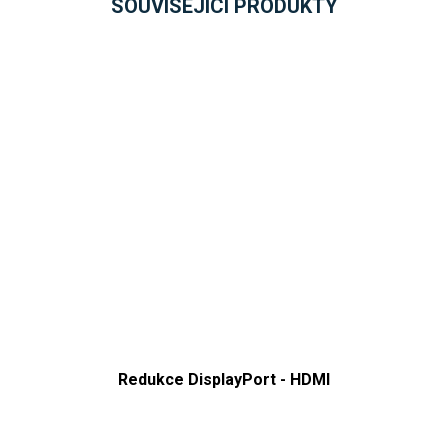
SOUVISEJÍCÍ PRODUKTY
Redukce DisplayPort - HDMI