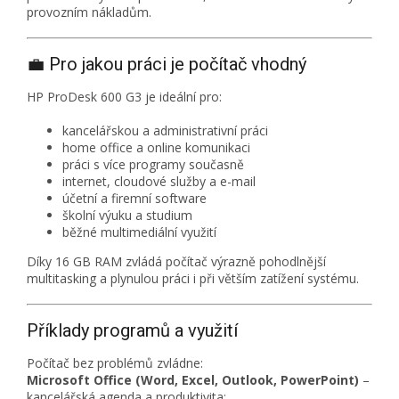
provozním nákladům.
💼 Pro jakou práci je počítač vhodný
HP ProDesk 600 G3 je ideální pro:
kancelářskou a administrativní práci
home office a online komunikaci
práci s více programy současně
internet, cloudové služby a e-mail
účetní a firemní software
školní výuku a studium
běžné multimediální využití
Díky 16 GB RAM zvládá počítač výrazně pohodlnější
multitasking a plynulou práci i při větším zatížení systému.
Příklady programů a využití
Počítač bez problémů zvládne:
Microsoft Office (Word, Excel, Outlook, PowerPoint)
–
kancelářská agenda a produktivita;