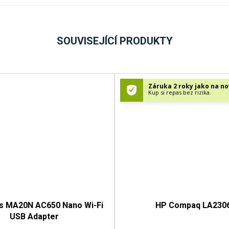
SOUVISEJÍCÍ PRODUKTY
Záruka 2 roky jako na no
Kup si repas bez rizika.
s MA20N AC650 Nano Wi-Fi
HP Compaq LA230
USB Adapter