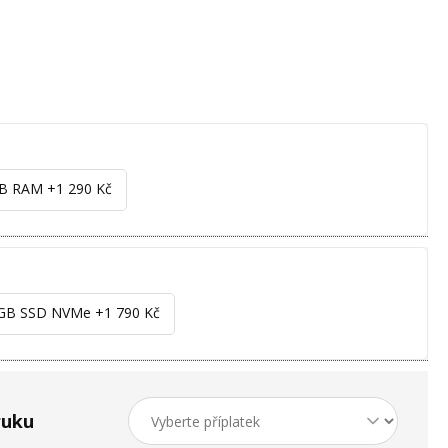
GB RAM +1 290 Kč
 GB SSD NVMe +1 790 Kč
ruku