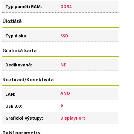
Typ paměti RAM
:
DDR4
Úložiště
Typ disku
:
SSD
Grafická karta
Dedikovaná
:
NE
Rozhraní/Konektivita
ANO
LAN
:
6
USB 3.0
:
Grafické výstupy
:
DisplayPort
Další parametry