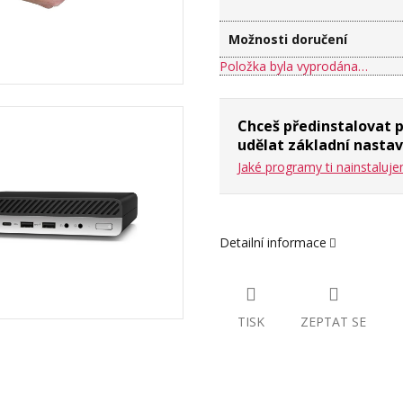
Možnosti doručení
Položka byla vyprodána…
Chceš předinstalovat 
udělat základní nastav
Jaké programy ti nainstaluj
Detailní informace
TISK
ZEPTAT SE