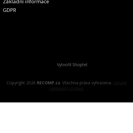
Základní informace
GDPR
Vytvořil Shoptet
Copyright 2026
RECOMP.cz
. Všechna práva vyhrazena.
Upravit
nastavení cookies