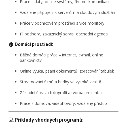
Práce s daty, online systémy, firemní komunikace
Vzdálené připojení k serverům a cloudovým službám
Práce v podnikovém prostředí s více monitory
IT podpora, zákaznický servis, obchodní agenda
🏠 Domácí prostředí:
Běžná domácí práce – internet, e-mail, online
bankovnictví
Online výuka, psaní dokumentů, zpracování tabulek
Streamování filmů a hudby ve vysoké kvalitě
Základní úprava fotografií a tvorba prezentací
Práce z domova, videohovory, vzdálený přístup
💻
Příklady vhodných programů: