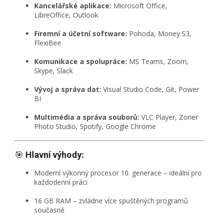
Kancelářské aplikace:
Microsoft Office,
LibreOffice, Outlook
Firemní a účetní software:
Pohoda, Money S3,
FlexiBee
Komunikace a spolupráce:
MS Teams, Zoom,
Skype, Slack
Vývoj a správa dat:
Visual Studio Code, Git, Power
BI
Multimédia a správa souborů:
VLC Player, Zoner
Photo Studio, Spotify, Google Chrome
🎯
Hlavní výhody:
Moderní výkonný procesor 10. generace – ideální pro
každodenní práci
16 GB RAM – zvládne více spuštěných programů
současně