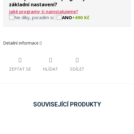
základní nastavení?
Jaké programy ti nainstalujeme?
|
Ne díky, poradím si
ANO
+490 Kč
Detailní informace
ZEPTAT SE
HLÍDAT
SDÍLET
SOUVISEJÍCÍ PRODUKTY