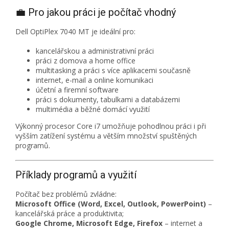
💼 Pro jakou práci je počítač vhodný
Dell OptiPlex 7040 MT je ideální pro:
kancelářskou a administrativní práci
práci z domova a home office
multitasking a práci s více aplikacemi současně
internet, e-mail a online komunikaci
účetní a firemní software
práci s dokumenty, tabulkami a databázemi
multimédia a běžné domácí využití
Výkonný procesor Core i7 umožňuje pohodlnou práci i při
vyšším zatížení systému a větším množství spuštěných
programů.
Příklady programů a využití
Počítač bez problémů zvládne:
Microsoft Office (Word, Excel, Outlook, PowerPoint)
–
kancelářská práce a produktivita;
Google Chrome, Microsoft Edge, Firefox
– internet a