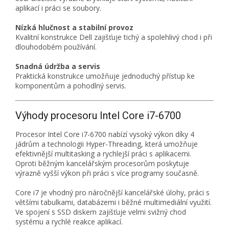
aplikací i práci se soubory.
Nízká hlučnost a stabilní provoz
Kvalitní konstrukce Dell zajišťuje tichý a spolehlivý chod i při
dlouhodobém používání.
Snadná údržba a servis
Praktická konstrukce umožňuje jednoduchý přístup ke
komponentům a pohodlný servis.
Výhody procesoru Intel Core i7-6700
Procesor Intel Core i7-6700 nabízí vysoký výkon díky 4
jádrům a technologii Hyper-Threading, která umožňuje
efektivnější multitasking a rychlejší práci s aplikacemi.
Oproti běžným kancelářským procesorům poskytuje
výrazně vyšší výkon při práci s více programy současně.
Core i7 je vhodný pro náročnější kancelářské úlohy, práci s
většími tabulkami, databázemi i běžné multimediální využití.
Ve spojení s SSD diskem zajišťuje velmi svižný chod
systému a rychlé reakce aplikací.