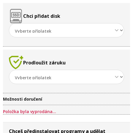
Chci přidat disk
Prodloužit záruku
Možnosti doručení
Položka byla vyprodána…
Chceš předinstalovat programy a udělat