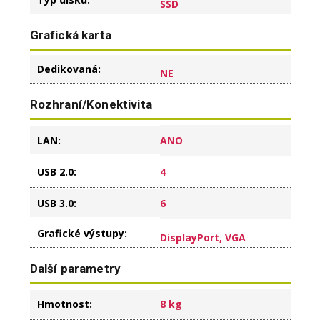
SSD
Grafická karta
Dedikovaná
:
NE
Rozhraní/Konektivita
LAN
:
ANO
USB 2.0
:
4
USB 3.0
:
6
Grafické výstupy
:
DisplayPort, VGA
Další parametry
Hmotnost
:
8 kg