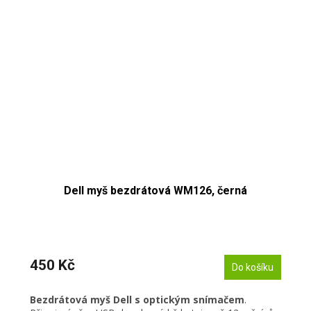
Dell myš bezdrátová WM126, černá
450 Kč
Do košíku
Bezdrátová myš Dell s optickým snímačem
.