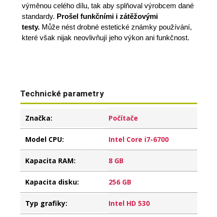
výměnou celého dílu, tak aby splňoval výrobcem dané
standardy.
Prošel funkčními i zátěžovými
testy.
Může nést drobné estetické známky používání,
které však nijak neovlivňují jeho výkon ani funkčnost.
Technické parametry
Značka
:
Počítače
Model CPU
:
Intel Core i7-6700
Kapacita RAM
:
8 GB
Kapacita disku
:
256 GB
Typ grafiky
:
Intel HD 530