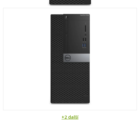
+2 další