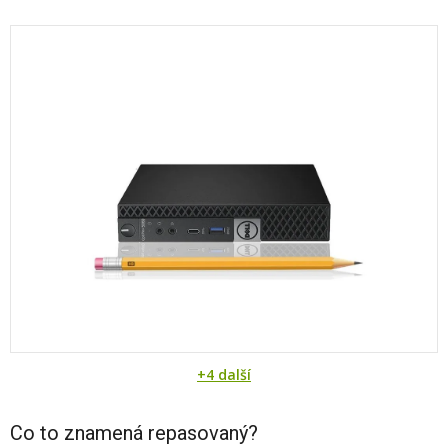
+4 další
Co to znamená repasovaný?