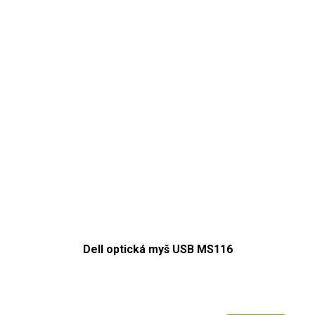
Dell optická myš USB MS116