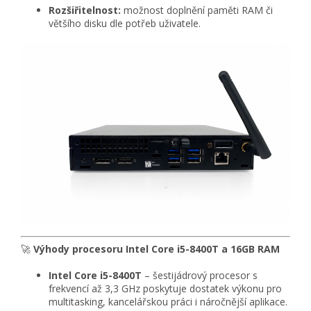
Rozšiřitelnost:
možnost doplnění paměti RAM či
většího disku dle potřeb uživatele.
🚀
Výhody procesoru Intel Core i5-8400T a 16GB RAM
Intel Core i5-8400T
– šestijádrový procesor s
frekvencí až 3,3 GHz poskytuje dostatek výkonu pro
multitasking, kancelářskou práci i náročnější aplikace.