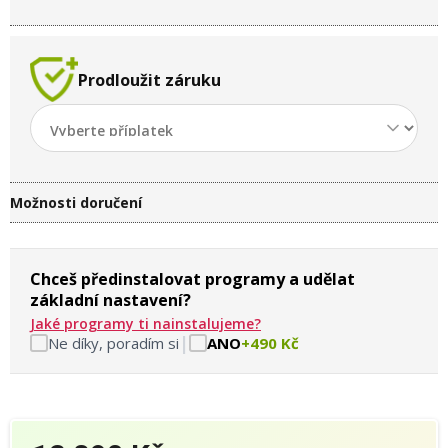
Prodloužit záruku
Možnosti doručení
Chceš předinstalovat programy a udělat
základní nastavení?
Jaké programy ti nainstalujeme?
|
Ne díky, poradím si
ANO
+490 Kč