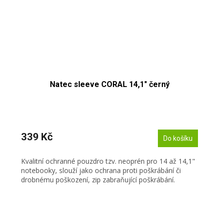
Natec sleeve CORAL 14,1" černý
339 Kč
Do košíku
Kvalitní ochranné pouzdro tzv. neoprén pro 14 až 14,1"
notebooky, slouží jako ochrana proti poškrábání či
drobnému poškození, zip zabraňující poškrábání.