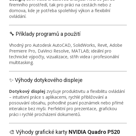
firemního prostředí, tak pro práci na cestách nebo z
domova, kde je potřeba spolehlivý výkon a flexibilní
ovládání.
🔧 Příklady programů a použití
Vhodný pro Autodesk AutoCAD, SolidWorks, Revit, Adobe
Premiere Pro, DaVinci Resolve, MATLAB; ideální pro
technické výpočty, vizualizace, střih videa i profesionální
multitasking.
✨ Výhody dotykového displeje
Dotykový displej
zvyšuje produktivitu a flexibilitu ovládání
– intuitivní práce s aplikacemi, rychlé přibližování a
posouvání obsahu, pohodlné psaní poznámek nebo přímé
interakce bez myši. Perfektní pro prezentace, grafickou
práci i rychlé procházení dokumentů.
🎨 Výhody grafické karty
NVIDIA Quadro P520