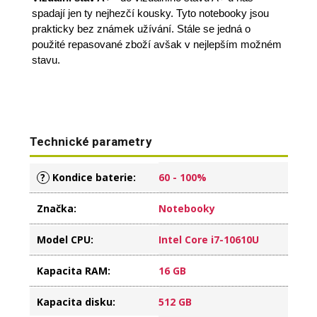
spadají jen ty nejhezčí kousky. Tyto notebooky jsou
prakticky bez známek užívání. Stále se jedná o
použité repasované zboží avšak v nejlepším možném
stavu.
Technické parametry
?
Kondice baterie
:
60 - 100%
Značka
:
Notebooky
Model CPU
:
Intel Core i7-10610U
Kapacita RAM
:
16 GB
Kapacita disku
:
512 GB