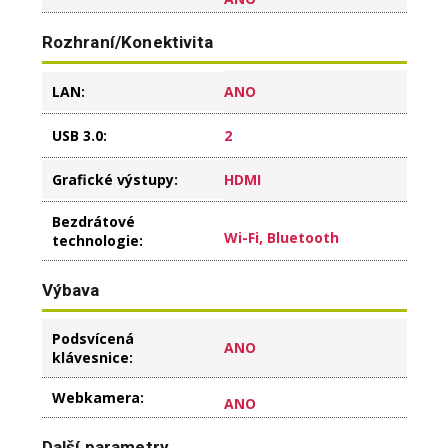
Rozhraní/Konektivita
LAN
:
ANO
USB 3.0
:
2
Grafické výstupy
:
HDMI
Bezdrátové
Wi-Fi, Bluetooth
technologie
:
Výbava
Podsvícená
ANO
klávesnice
:
Webkamera
:
ANO
Další parametry