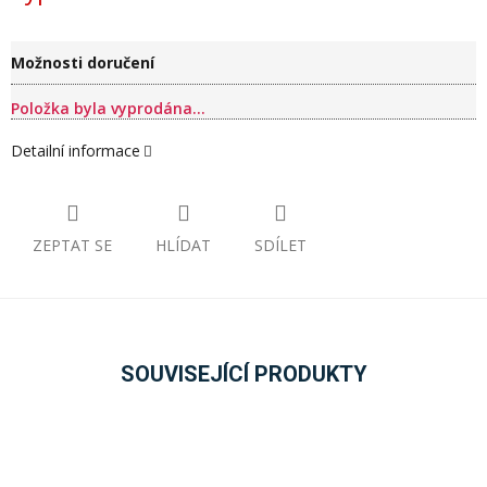
cena:
Možnosti doručení
Položka byla vyprodána…
Detailní informace
ZEPTAT SE
HLÍDAT
SDÍLET
SOUVISEJÍCÍ PRODUKTY