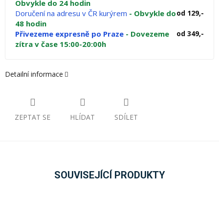
Obvykle do 24 hodin
Doručení na adresu v ČR kurýrem
- Obvykle do
od 129,-
48 hodin
Přivezeme expresně po Praze
- Dovezeme
od 349,-
zítra v čase 15:00-20:00h
Detailní informace
ZEPTAT SE
HLÍDAT
SDÍLET
SOUVISEJÍCÍ PRODUKTY