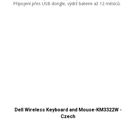
Připojení přes USB dongle, výdrž bateire až 12 měsíců.
Dell Wireless Keyboard and Mouse-KM3322W -
Czech