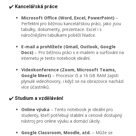
✔️
Kancelářská práce
:
Microsoft Office (Word, Excel, PowerPoint)
–
Perfektní pro běžnou kancelářskou práci, jako jsou
tabulky, dokumenty, prezentace. Excel i s
náročnějšími tabulkami poběží hladce.
E-mail a prohlížeče (Gmail, Outlook, Google
Docs)
– Pro běžnou práci s e-mailem a surfování na
internetu je tento notebook ideální.
Videokonference (Zoom, Microsoft Teams,
Google Meet)
– Procesor i5 a 16 GB RAM zajistí
plynulé videohovory, i když se na obrazovce nachází
více účastníků.
✔️
Studium a vzdělávání
:
Online výuka
– Tento notebook je ideální pro
studenty, kteří potřebují stabilní a cenově dostupný
nástroj pro online výuku a domácí úkoly.
Google Classroom, Moodle, atd.
– Může se