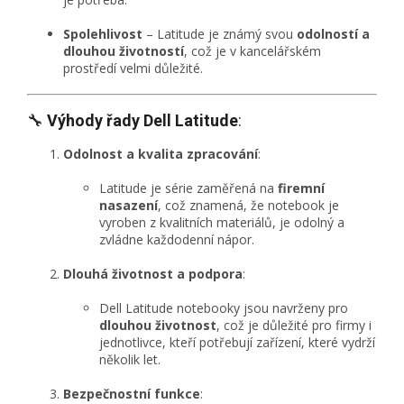
Spolehlivost
– Latitude je známý svou
odolností a
dlouhou životností
, což je v kancelářském
prostředí velmi důležité.
🔧
Výhody řady Dell Latitude
:
Odolnost a kvalita zpracování
:
Latitude je série zaměřená na
firemní
nasazení
, což znamená, že notebook je
vyroben z kvalitních materiálů, je odolný a
zvládne každodenní nápor.
Dlouhá životnost a podpora
:
Dell Latitude notebooky jsou navrženy pro
dlouhou životnost
, což je důležité pro firmy i
jednotlivce, kteří potřebují zařízení, které vydrží
několik let.
Bezpečnostní funkce
: