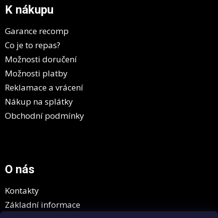
a
K nákupu
t
í
Garance recomp
Co je to repas?
Možnosti doručení
Možnosti platby
Reklamace a vrácení
Nákup na splátky
Obchodní podmínky
O nás
Kontakty
Základní informace