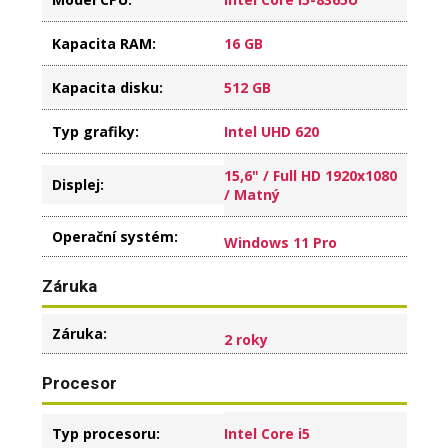
Kapacita RAM
:
16 GB
Kapacita disku
:
512 GB
Typ grafiky
:
Intel UHD 620
15,6" / Full HD 1920x1080
Displej
:
/ Matný
Operační systém
:
Windows 11 Pro
Záruka
Záruka
:
2 roky
Procesor
Typ procesoru
:
Intel Core i5