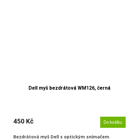
Dell myš bezdrátová WM126, černá
450 Kč
Do košíku
Bezdrátová myš Dell s optickým snímačem
.