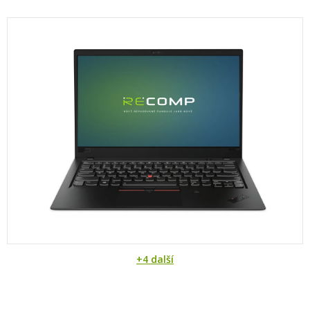
+4 další