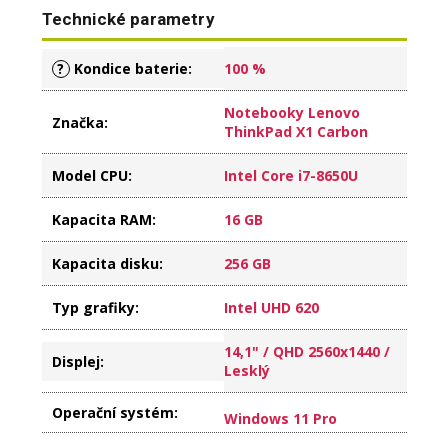
Technické parametry
?
Kondice baterie
:
100 %
Notebooky Lenovo
Značka
:
ThinkPad X1 Carbon
Model CPU
:
Intel Core i7-8650U
Kapacita RAM
:
16 GB
Kapacita disku
:
256 GB
Typ grafiky
:
Intel UHD 620
14,1" / QHD 2560x1440 /
Displej
:
Lesklý
Operační systém
:
Windows 11 Pro