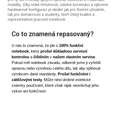
mobility. Díky nízké hmotnosti, odolné konstrukci a výkonné
hardwarové konfiguraci je ideální jak pro firemní uživatele,
tak pro domácnosti a studenty, kteří chtějí kvalitní a
reprezentativní pracovní notebook.
Co to znamená repasovaný?
U nás to znamená, že jde o
100% funkční
notebook
,
který
prošel důkladnou servisní
kontrolou
a
čištěním
v
našem vlastním servise
.
Pokud měl notebook závadu, odborně jsme ji vyřešili
opravou nebo výměnou celého dílu, tak aby splňoval
výrobcem dané standardy.
Prošel funkčními i
zátěžovými testy.
Může nést drobné estetické
známky používání, které však nijak neovlivňují jeho
výkon ani funkčnost.