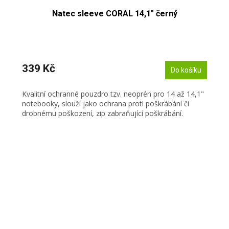
Natec sleeve CORAL 14,1" černý
339 Kč
Do košíku
Kvalitní ochranné pouzdro tzv. neoprén pro 14 až 14,1"
notebooky, slouží jako ochrana proti poškrábání či
drobnému poškození, zip zabraňující poškrábání.