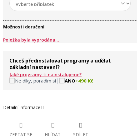
Možnosti doručení
Položka byla vyprodána…
Chceš předinstalovat programy a udělat
základní nastavení?
Jaké programy ti nainstalujeme?
|
Ne díky, poradím si
ANO
+490 Kč
Detailní informace
ZEPTAT SE
HLÍDAT
SDÍLET