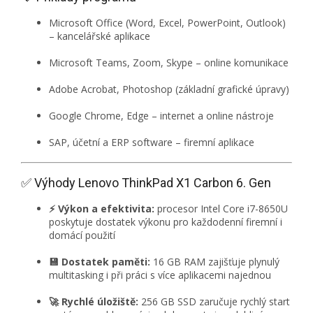
Microsoft Office (Word, Excel, PowerPoint, Outlook)
– kancelářské aplikace
Microsoft Teams, Zoom, Skype – online komunikace
Adobe Acrobat, Photoshop (základní grafické úpravy)
Google Chrome, Edge – internet a online nástroje
SAP, účetní a ERP software – firemní aplikace
✅ Výhody Lenovo ThinkPad X1 Carbon 6. Gen
⚡ Výkon a efektivita:
procesor Intel Core i7-8650U
poskytuje dostatek výkonu pro každodenní firemní i
domácí použití
💾 Dostatek paměti:
16 GB RAM zajišťuje plynulý
multitasking i při práci s více aplikacemi najednou
🚀 Rychlé úložiště:
256 GB SSD zaručuje rychlý start