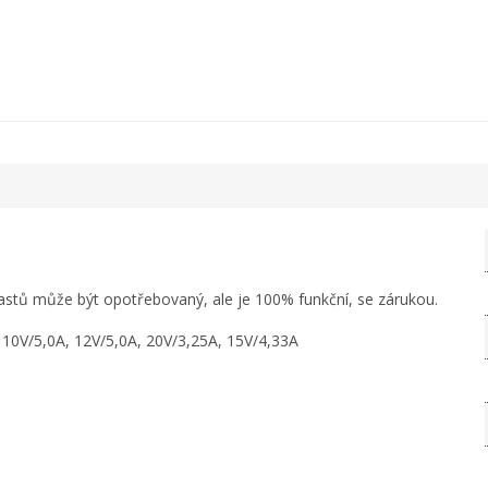
lastů může být opotřebovaný, ale je 100% funkční, se zárukou.
10V/5,0A, 12V/5,0A, 20V/3,25A, 15V/4,33A