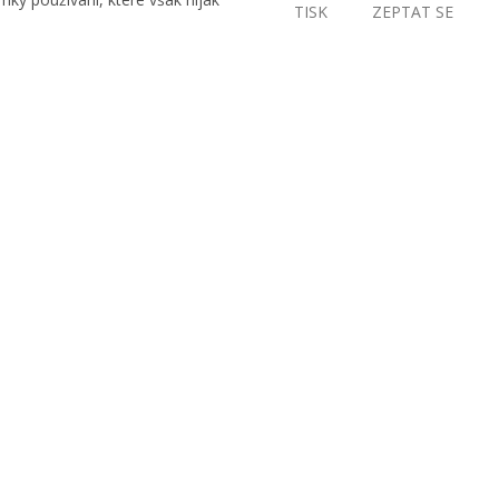
TISK
ZEPTAT SE