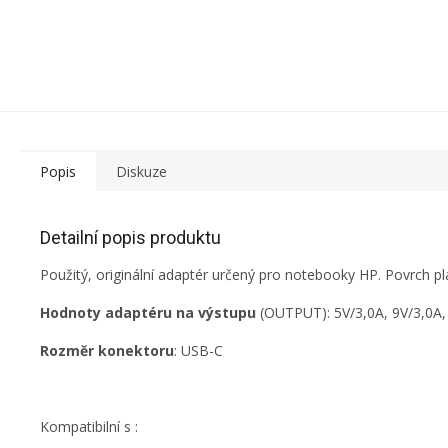
Popis
Diskuze
Detailní popis produktu
Použitý, originální adaptér určený pro notebooky HP. Povrch p
Hodnoty adaptéru na výstupu
(OUTPUT): 5V/3,0A, 9V/3,0A, 
Rozměr konektoru
: USB-C
Kompatibilní s :