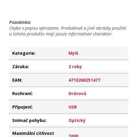
Poznámka:
Chyba v popisu vyhrazena. Produktové a jiné obrázky použité
u tohoto produktu mají pouze informativní charakter.
Kategorie
:
Myši
Záruka
:
2 roky
EAN
:
4710268251477
Rozhraní
:
Drátová
Připojení
:
USB
Snímač pohybu
:
Optický
Maximální citlivost
1000