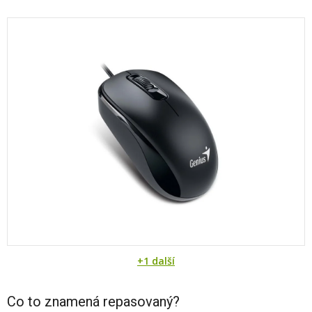
+1 další
Co to znamená repasovaný?