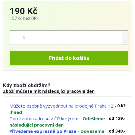
190 Kč
157 Kč bez DPH
Měrná
cena:
Přidat do košíku
Kdy zboží obdržím?
Zboží můžete mít následující pracovní den
Můžete osobně vyzvednout na prodejně Praha 12
-
0 Kč
Ihned
Doručení na adresu v ČR kurýrem
- Odešleme
od 129,-
následující pracovní den
Přivezeme expresně po Praze
- Dovezeme
od 349,-