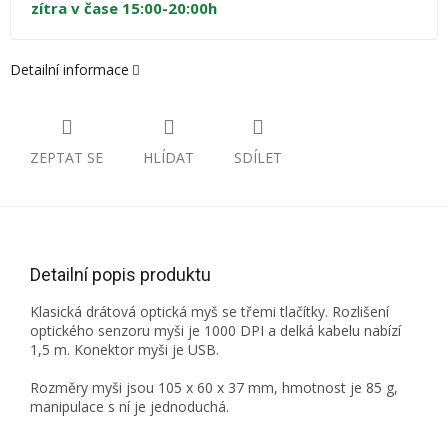
zítra v čase 15:00-20:00h
Detailní informace
ZEPTAT SE
HLÍDAT
SDÍLET
Detailní popis produktu
Klasická drátová optická myš se třemi tlačítky. Rozlišení
optického senzoru myši je 1000 DPI a delká kabelu nabízí
1,5 m. Konektor myši je USB.
Rozměry myši jsou 105 x 60 x 37 mm, hmotnost je 85 g,
manipulace s ní je jednoduchá.