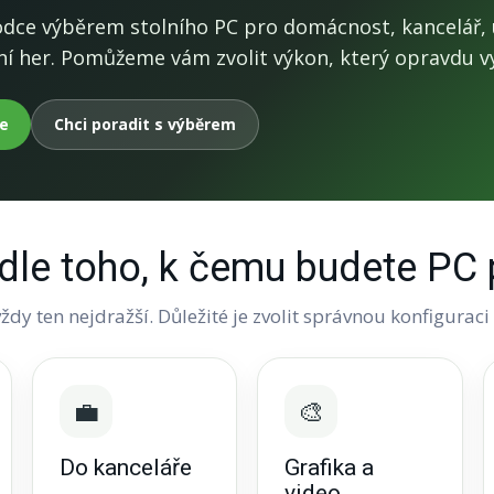
dce výběrem stolního PC pro domácnost, kancelář, 
aní her. Pomůžeme vám zvolit výkon, který opravdu vy
če
Chci poradit s výběrem
dle toho, k čemu budete PC 
ždy ten nejdražší. Důležité je zvolit správnou konfiguraci
💼
🎨
Do kanceláře
Grafika a
video