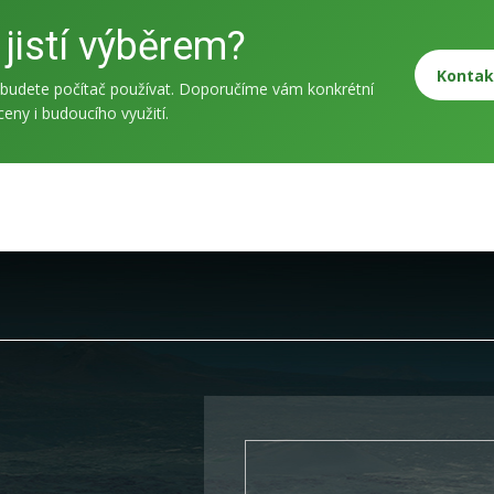
 jistí výběrem?
Kontak
budete počítač používat. Doporučíme vám konkrétní
eny i budoucího využití.