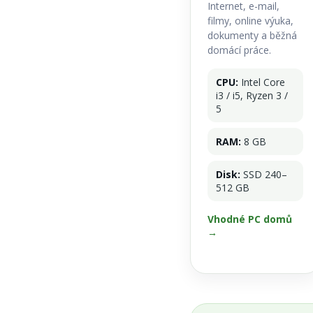
Internet, e-mail,
filmy, online výuka,
dokumenty a běžná
domácí práce.
CPU:
Intel Core
i3 / i5, Ryzen 3 /
5
RAM:
8 GB
Disk:
SSD 240–
512 GB
Vhodné PC domů
→