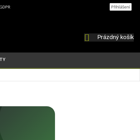
GDPR
Přihlášení
Prázdný košík
NÁKUPNÍ
KOŠÍK
TY