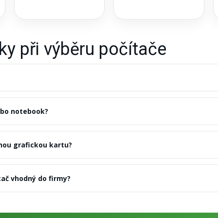
ky při výběru počítače
nebo notebook?
nou grafickou kartu?
tač vhodný do firmy?