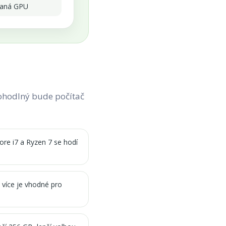
vaná GPU
pohodlný bude počítač
 Core i7 a Ryzen 7 se hodí
 více je vhodné pro