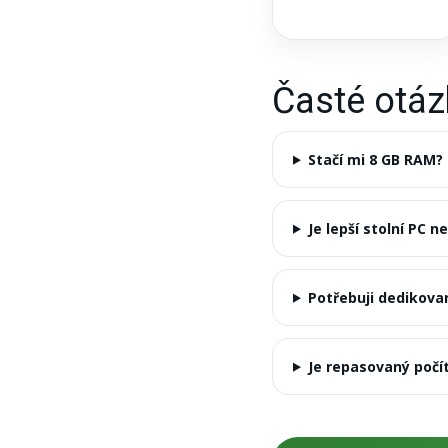
Časté otáz
Stačí mi 8 GB RAM?
Je lepší stolní PC 
Potřebuji dedikova
Je repasovaný počí