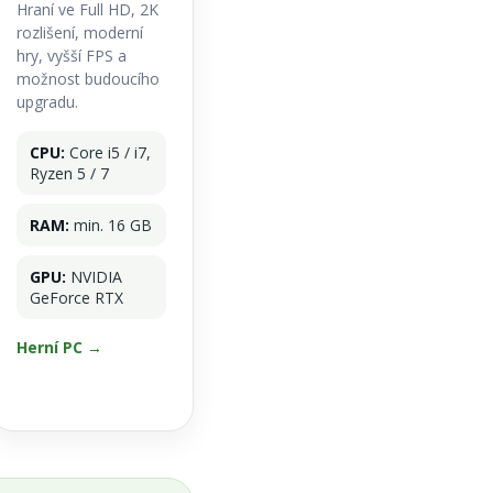
Hraní ve Full HD, 2K
rozlišení, moderní
hry, vyšší FPS a
možnost budoucího
upgradu.
CPU:
Core i5 / i7,
Ryzen 5 / 7
RAM:
min. 16 GB
GPU:
NVIDIA
GeForce RTX
Herní PC →