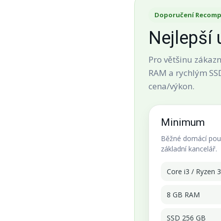
Doporučení Recomp
Nejlepší 
Pro většinu zákazn
RAM a rychlým SSD
cena/výkon.
Minimum
Běžné domácí použ
základní kancelář.
Core i3 / Ryzen 3
8 GB RAM
SSD 256 GB