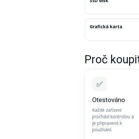
SSD disk
Grafická karta
Proč koupi
✅
Otestováno
Každé zařízení
prochází kontrolou a
je připravené k
používání.