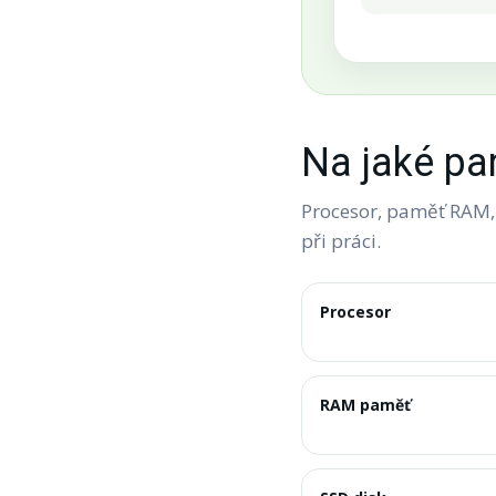
Na jaké pa
Procesor, paměť RAM, 
při práci.
Procesor
RAM paměť