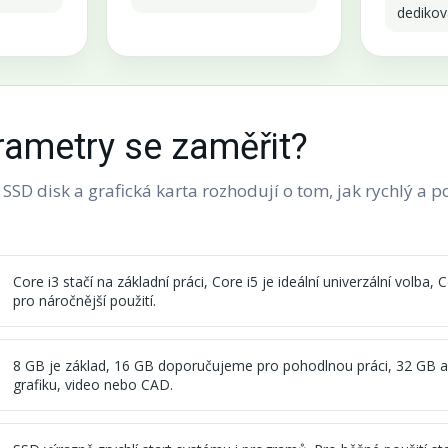
dediko
rametry se zaměřit?
SSD disk a grafická karta rozhodují o tom, jak rychlý a 
Core i3 stačí na základní práci, Core i5 je ideální univerzální volba,
pro náročnější použití.
8 GB je základ, 16 GB doporučujeme pro pohodlnou práci, 32 GB a
grafiku, video nebo CAD.