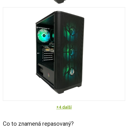
+4 další
Co to znamená repasovaný?