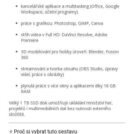
kancelářské aplikace a multitasking (Office, Google
Workspace, účetní programy)
práce s grafikou: Photoshop, GIMP, Canva
střih videa v Full HD: DaVinci Resolve, Adobe
Premiere
3D modelování pro hobby úroveň: Blender, Fusion
360
streamování a tvorba obsahu (OBS Studio, úpravy
videí, práce s obrázky)
plynulá práce s více okny a aplikacemi díky 16 GB
RAM
Velký 1 TB SSD disk umožňuje ukládání množství her,
projektů i multimediálních dat bez nutnosti externího
úložiště.
⭐ Proč si vybrat tuto sestavu