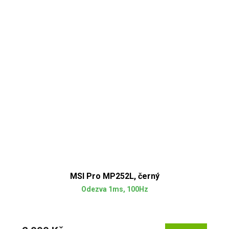
MSI Pro MP252L, černý
Odezva 1ms, 100Hz