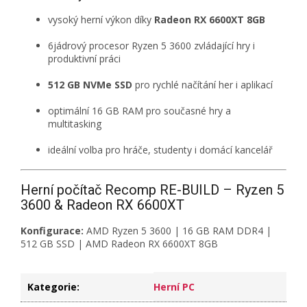
vysoký herní výkon díky
Radeon RX 6600XT 8GB
6jádrový procesor Ryzen 5 3600 zvládající hry i
produktivní práci
512 GB NVMe SSD
pro rychlé načítání her i aplikací
optimální 16 GB RAM pro současné hry a
multitasking
ideální volba pro hráče, studenty i domácí kancelář
Herní počítač Recomp RE-BUILD – Ryzen 5
3600 & Radeon RX 6600XT
Konfigurace:
AMD Ryzen 5 3600 | 16 GB RAM DDR4 |
512 GB SSD | AMD Radeon RX 6600XT 8GB
Kategorie
:
Herní PC