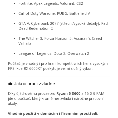
Fortnite, Apex Legends, Valorant, CS2
Call of Duty Warzone, PUBG, Battlefield V
GTA V, Cyberpunk 2077 (střední/vysoké detaily), Red
Dead Redemption 2
The Witcher 3, Forza Horizon 5, Assassin’s Creed
Valhalla
League of Legends, Dota 2, Overwatch 2
Počítač je vhodný i pro hraní kompetitivních her s vysokým
FPS, kde RX 6600XT poskytuje velmi slušný výkon.
💼 Jakou práci zvládne
Díky 6jádrovému procesoru
Ryzen 5 3600
a 16 GB RAM
jde o počítač, který kromě her zvládá i náročné pracovní
úkoly.
Vhodné použití v domácím i firemním prostředí: