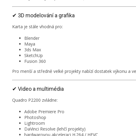
✔ 3D modelování a grafika
Karta je stále vhodná pro:
Blender
Maya
3ds Max
SketchUp
Fusion 360
Pro menší a středně velké projekty nabízí dostatek výkonu a ve
✔ Video a multimédia
Quadro P2200 zvládne:
Adobe Premiere Pro
Photoshop
Lightroom
DaVinci Resolve (lehčí projekty)
hardwarovou akceleraci H.264 / HEVC