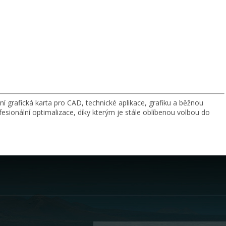
ní grafická karta pro CAD, technické aplikace, grafiku a běžnou
ofesionální optimalizace, díky kterým je stále oblíbenou volbou do