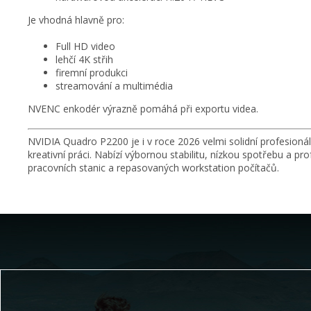
Je vhodná hlavně pro:
Full HD video
lehčí 4K střih
firemní produkci
streamování a multimédia
NVENC enkodér výrazně pomáhá při exportu videa.
NVIDIA Quadro P2200 je i v roce 2026 velmi solidní profesionál
kreativní práci. Nabízí výbornou stabilitu, nízkou spotřebu a pr
pracovních stanic a repasovaných workstation počítačů.