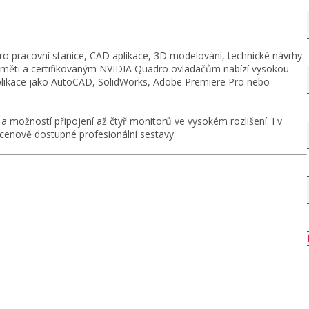
ro pracovní stanice, CAD aplikace, 3D modelování, technické návrhy
paměti a certifikovaným NVIDIA Quadro ovladačům nabízí vysokou
í aplikace jako AutoCAD, SolidWorks, Adobe Premiere Pro nebo
možností připojení až čtyř monitorů ve vysokém rozlišení. I v
 cenově dostupné profesionální sestavy.