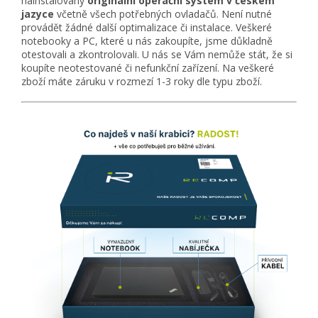
nainstalovaný
originální
operační systém v českém
jazyce
včetně všech potřebných ovladačů. Není nutné
provádět žádné další optimalizace či instalace. Veškeré
notebooky a PC, které u nás zakoupíte, jsme důkladně
otestovali a zkontrolovali. U nás se Vám nemůže stát, že si
koupíte neotestované či nefunkční zařízení. Na veškeré
zboží máte záruku v rozmezí 1-3 roky dle typu zboží.