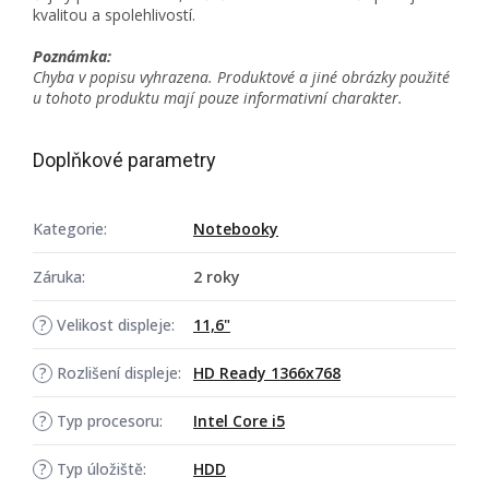
kvalitou a spolehlivostí.
Poznámka:
Chyba v popisu vyhrazena. Produktové a jiné obrázky použité
u tohoto produktu mají pouze informativní charakter.
Doplňkové parametry
Kategorie:
Notebooky
Záruka:
2 roky
?
Velikost displeje:
11,6"
?
Rozlišení displeje:
HD Ready 1366x768
?
Typ procesoru:
Intel Core i5
?
Typ úložiště:
HDD