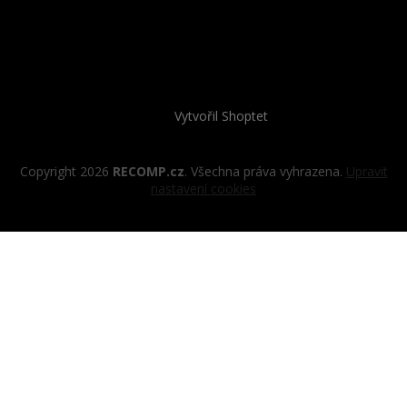
Vytvořil Shoptet
Copyright 2026
RECOMP.cz
. Všechna práva vyhrazena.
Upravit
nastavení cookies