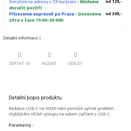
Doručení na adresu v ČR kurýrem
- Můžeme
od 129,-
doručit pozítří
Přivezeme expresně po Praze
- Dovezeme
od 349,-
zítra v čase 15:00-20:00h
Detailní informace
ZEPTAT SE
HLÍDAT
SDÍLET
Detailní popis produktu
Redukce USB-C na HDMI Vám pomůže vyřešit problém
chybějícího HDMI výstupu na vašem zařízení s USB-C.
Parametry :