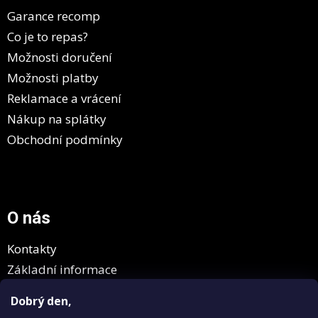
í
Garance recomp
Co je to repas?
Možnosti doručení
Možnosti platby
Reklamace a vrácení
Nákup na splátky
Obchodní podmínky
O nás
Kontakty
Základní informace
GDPR
Dobrý den,