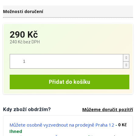
Možnosti doručení
290 Kč
240 Kč bez DPH
Měrná
cena:
Přidat do košíku
Kdy zboží obdržím?
Můžeme doručit pozítří
Můžete osobně vyzvednout na prodejně Praha 12
-
0 Kč
Ihned