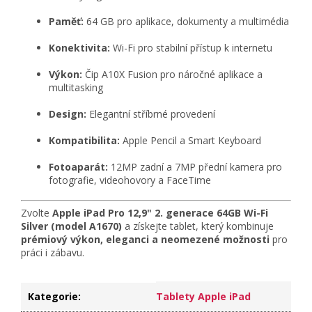
Paměť:
64 GB pro aplikace, dokumenty a multimédia
Konektivita:
Wi-Fi pro stabilní přístup k internetu
Výkon:
Čip A10X Fusion pro náročné aplikace a
multitasking
Design:
Elegantní stříbrné provedení
Kompatibilita:
Apple Pencil a Smart Keyboard
Fotoaparát:
12MP zadní a 7MP přední kamera pro
fotografie, videohovory a FaceTime
Zvolte
Apple iPad Pro 12,9" 2. generace 64GB Wi-Fi
Silver (model A1670)
a získejte tablet, který kombinuje
prémiový výkon, eleganci a neomezené možnosti
pro
práci i zábavu.
Kategorie
:
Tablety Apple iPad