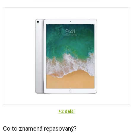
+2 další
Co to znamená repasovaný?