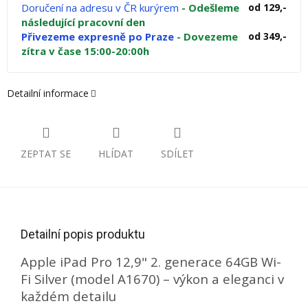
Doručení na adresu v ČR kurýrem
- Odešleme
od 129,-
následující pracovní den
Přivezeme expresně po Praze
- Dovezeme
od 349,-
zítra v čase 15:00-20:00h
Detailní informace
ZEPTAT SE
HLÍDAT
SDÍLET
Detailní popis produktu
Apple iPad Pro 12,9" 2. generace 64GB Wi-
Fi Silver (model A1670) – výkon a eleganci v
každém detailu