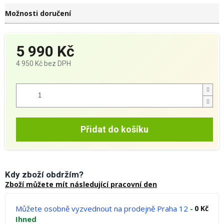
Možnosti doručení
5 990 Kč
4 950 Kč bez DPH
Měrná
cena:
Přidat do košíku
Kdy zboží obdržím?
Zboží můžete mít následující pracovní den
Můžete osobně vyzvednout na prodejně Praha 12
-
0 Kč
Ihned